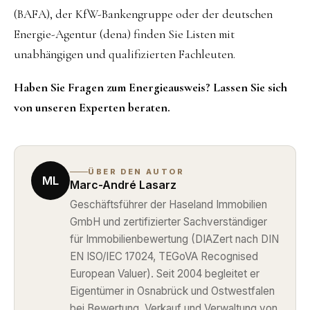
(BAFA), der KfW-Bankengruppe oder der deutschen
Energie-Agentur (dena) finden Sie Listen mit
unabhängigen und qualifizierten Fachleuten.
Haben Sie Fragen zum Energieausweis? Lassen Sie sich
von unseren Experten beraten.
ÜBER DEN AUTOR
ML
Marc-André Lasarz
Geschäftsführer der Haseland Immobilien
GmbH und zertifizierter Sachverständiger
für Immobilienbewertung (DIAZert nach DIN
EN ISO/IEC 17024, TEGoVA Recognised
European Valuer). Seit 2004 begleitet er
Eigentümer in Osnabrück und Ostwestfalen
bei Bewertung, Verkauf und Verwaltung von