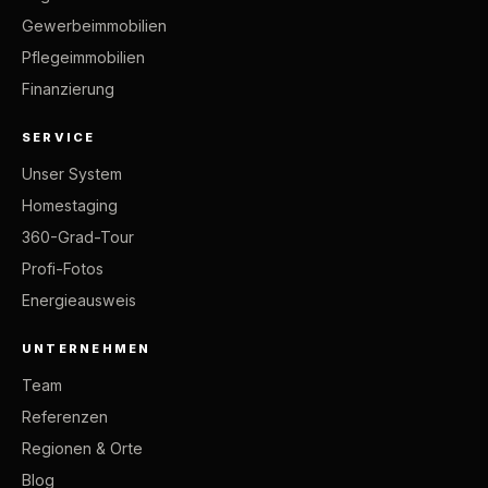
Gewerbeimmobilien
Pflegeimmobilien
Finanzierung
SERVICE
Unser System
Homestaging
360-Grad-Tour
Profi-Fotos
Energieausweis
UNTERNEHMEN
Team
Referenzen
Regionen & Orte
Blog