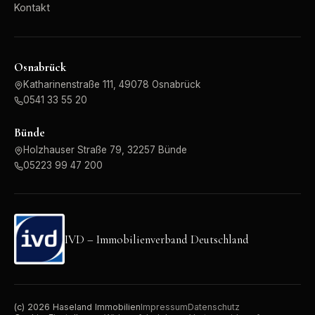
Kontakt
Osnabrück
Katharinenstraße 111, 49078 Osnabrück
0541 33 55 20
Bünde
Holzhauser Straße 79, 32257 Bünde
05223 99 47 200
IVD – Immobilienverband Deutschland
(c)
2026
Haseland Immobilien
Impressum
Datenschutz