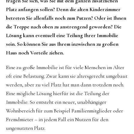
fragen Sie sich, was Sie mit dem ganzen zusätzlichen
Platz anfangen sollen? Denn die alten Kinderzimmer
betreten Sie allenfalls noch zum Putzen? Oder ist Ihnen
die Treppe nach oben zu anstrengend geworden? Die
Lösung kann eventuell eine Teilung Ihrer Immobilie
sein. So können Sie aus Ihrem inzwischen zu großen
Haus noch Vorteile ziehen.
Eine zu große Immobilie ist für viele Menschen im Alter
oft eine Belastung. Zwar kann sie altersgerecht umgebaut
werden, aber zu viel Platz hat man dann trotzdem noch.
Eine mögliche Lösung hierfür ist die Teilung der
Immobilie. So entsteht ein neuer, unabhängiger
Wohnbereich für zum Beispiel Familienmitglieder oder
Fremdmieter – in jedem Fall ein Nutzen für den
ungenutzten Platz.