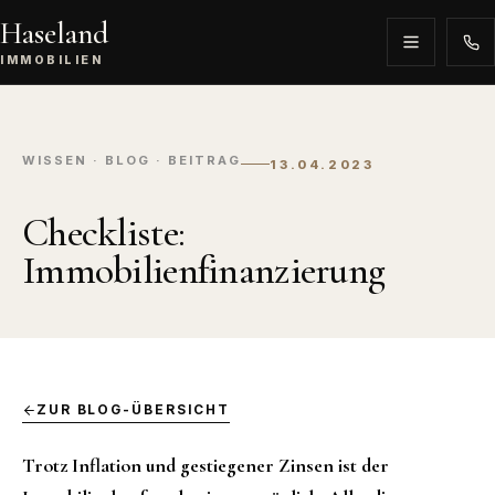
Haseland
IMMOBILIEN
WISSEN · BLOG · BEITRAG
13.04.2023
Checkliste:
Immobilienfinanzierung
ZUR BLOG-ÜBERSICHT
Trotz Inflation und gestiegener Zinsen ist der