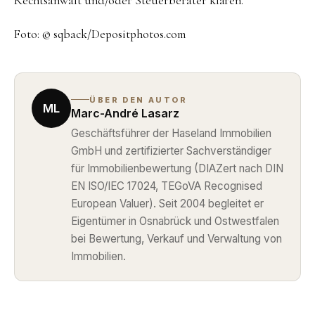
Rechtsanwalt und/oder Steuerberater klären.
Foto: © sqback/Depositphotos.com
ÜBER DEN AUTOR
ML
Marc-André Lasarz
Geschäftsführer der Haseland Immobilien
GmbH und zertifizierter Sachverständiger
für Immobilienbewertung (DIAZert nach DIN
EN ISO/IEC 17024, TEGoVA Recognised
European Valuer). Seit 2004 begleitet er
Eigentümer in Osnabrück und Ostwestfalen
bei Bewertung, Verkauf und Verwaltung von
Immobilien.