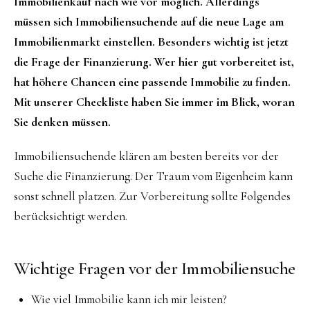
Immobilienkauf nach wie vor möglich. Allerdings
müssen sich Immobiliensuchende auf die neue Lage am
Immobilienmarkt einstellen. Besonders wichtig ist jetzt
die Frage der Finanzierung. Wer hier gut vorbereitet ist,
hat höhere Chancen eine passende Immobilie zu finden.
Mit unserer Checkliste haben Sie immer im Blick, woran
Sie denken müssen.
Immobiliensuchende klären am besten bereits vor der
Suche die Finanzierung. Der Traum vom Eigenheim kann
sonst schnell platzen. Zur Vorbereitung sollte Folgendes
berücksichtigt werden.
Wichtige Fragen vor der Immobiliensuche
Wie viel Immobilie kann ich mir leisten?