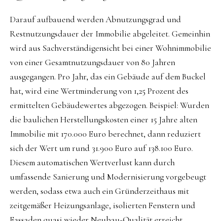
Darauf aufbauend werden Abnutzungsgrad und
Restnutzungsdauer der Immobilie abgeleitet. Gemeinhin
wird aus Sachverständigensicht bei einer Wohnimmobilie
von einer Gesamtnutzungsdauer von 80 Jahren
ausgegangen. Pro Jahr, das ein Gebäude auf dem Buckel
hat, wird eine Wertminderung von 1,25 Prozent des
ermittelten Gebäudewertes abgezogen. Beispiel: Wurden
die baulichen Herstellungskosten einer 15 Jahre alten
Immobilie mit 170.000 Euro berechnet, dann reduziert
sich der Wert um rund 31.900 Euro auf 138.100 Euro.
Diesem automatischen Wertverlust kann durch
umfassende Sanierung und Modernisierung vorgebeugt
werden, sodass etwa auch ein Gründerzeithaus mit
zeitgemäßer Heizungsanlage, isolierten Fenstern und
Fassaden quasi wieder Neubau-Qualität erreicht.