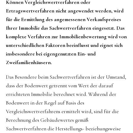
Können Vergleichswertverfahren oder
Ertragswertverfahren nicht angewendet werden, wird
für die Ermittlung des angemessenen Verkaufspreises
Ihrer Immobilie das Sachwertverfahren eingesetzt. Das
komplexe Verfahren zur Immobilienbewertung wird von
unterschiedlichen Faktoren beeinflusst und eignet sich
insbesondere bei eigengenutzten Ein- und
Zweifamilienhäusern.
Das Besondere beim Sachwertverfahren ist der Umstand,
dass der Bodenwert getrennt vom Wert der darauf
errichteten Immobilie berechnet wird. Während der
Bodenwert in der Regel auf Basis des
Vergleichswertverfahrens ermittelt wird, sind für die
Berechnung des Gebäudewertes gemäß
Sachwertverfahren die Herstellungs- beziehungsweise