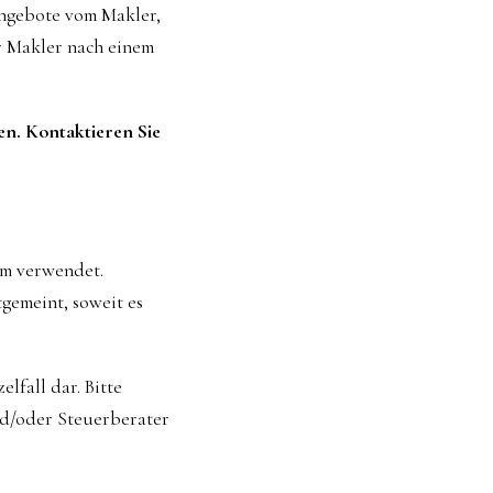
Angebote vom Makler,
er Makler nach einem
en. Kontaktieren Sie
um verwendet.
gemeint, soweit es
lfall dar. Bitte
nd/oder Steuerberater