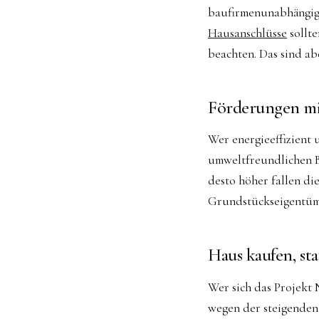
baufirmenunabhängige
Hausanschlüsse
sollte
beachten. Das sind ab
Förderungen m
Wer energieeffizient
umweltfreundlichen B
desto höher fallen d
Grundstückseigentüm
Haus kaufen, st
Wer sich das Projekt 
wegen der steigenden