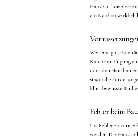
Hausbau komplett auf
ein Neubau wirklich l
Voraussetzunge
Wer eine gute Bonitä
Raten zur Tilgung ein
oder den Hausbau erfo
staatliche Förderunge
klimabewusste Bauher
Fehler beim Ba
Um Fehler zu vermeid
werden. Das Haus soll