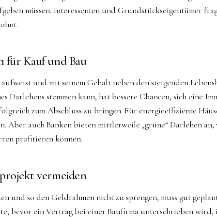
geben müssen. Interessenten und Grundstückseigentümer frage
ohnt.
n für Kauf und Bau
t aufweist und mit seinem Gehalt neben den steigenden Lebens
es Darlehens stemmen kann, hat bessere Chancen, sich eine Imm
lgreich zum Abschluss zu bringen. Für energieeffiziente Häus
n. Aber auch Banken bieten mittlerweile „grüne“ Darlehen an,
ren profitieren können.
uprojekt vermeiden
en und so den Geldrahmen nicht zu sprengen, muss gut geplan
te, bevor ein Vertrag bei einer Baufirma unterschrieben wird,