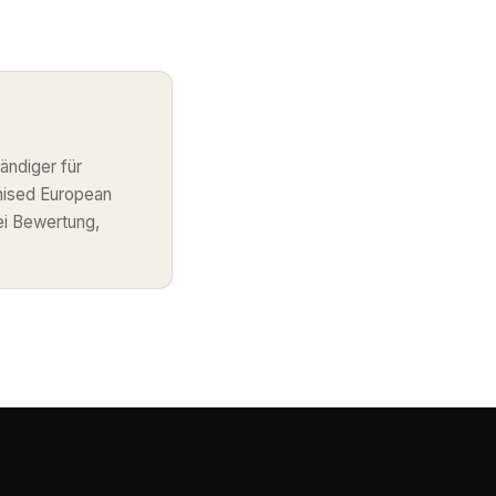
ändiger für
nised European
ei Bewertung,