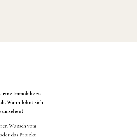
, eine Immobilie zu
ab. Wann lohnt sich
ie umsehen?
 ihren Wunsch vom
 oder das Projekt