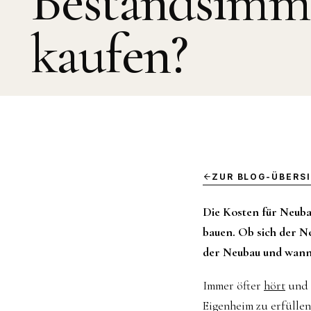
Bestandsimmo
kaufen?
ZUR BLOG-ÜBERS
Die Kosten für Neubau
bauen. Ob sich der N
der Neubau und wann 
Immer öfter
hört
und l
Eigenheim zu erfüllen