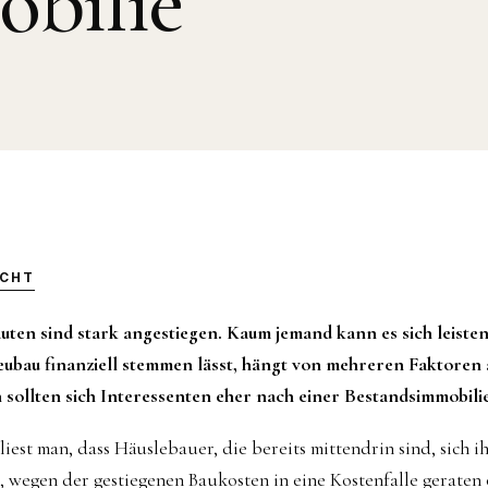
bilie
ICHT
ten sind stark angestiegen. Kaum jemand kann es sich leisten
eubau finanziell stemmen lässt, hängt von mehreren Faktoren 
sollten sich Interessenten eher nach einer Bestandsimmobil
iest man, dass Häuslebauer, die bereits mittendrin sind, sich
, wegen der gestiegenen Baukosten in eine Kostenfalle geraten