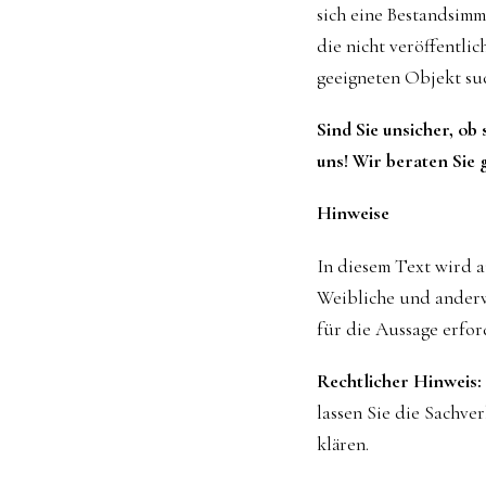
sich eine Bestandsimm
die nicht veröffentli
geeigneten Objekt suc
Sind Sie unsicher, ob
uns! Wir beraten Sie 
Hinweise
In diesem Text wird 
Weibliche und anderw
für die Aussage erford
Rechtlicher Hinweis:
lassen Sie die Sachve
klären.