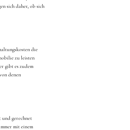
n sich daher, ob sich
haltungskosten die
obilie zu leisten
er gibt es zudem
 von denen
t und gerechnet
 immer mit einem