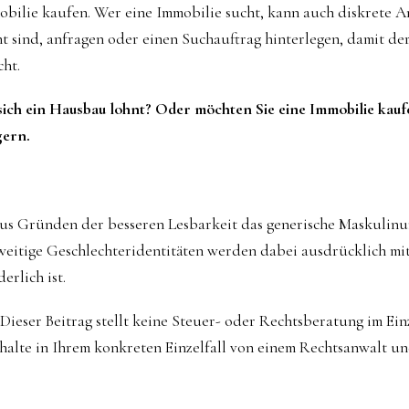
obilie kaufen. Wer eine Immobilie sucht, kann auch diskrete 
cht sind, anfragen oder einen Suchauftrag hinterlegen, damit d
ht.
 sich ein Hausbau lohnt? Oder möchten Sie eine Immobilie kauf
gern.
aus Gründen der besseren Lesbarkeit das generische Maskulin
eitige Geschlechteridentitäten werden dabei ausdrücklich mit
erlich ist.
Dieser Beitrag stellt keine Steuer- oder Rechtsberatung im Einze
rhalte in Ihrem konkreten Einzelfall von einem Rechtsanwalt u