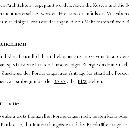
n Architekten vorgeplant werden. Auch die Kosten und die
B
n nicht unterschätzt werden. Hier sind ebenfalls die Vorgaben
er nur einige
Herausforderungen, die zu Mehrkosten
führen k
itnehmen
 und klimafreundlich baut, bekommt Zuschüsse vom Staat oder 
au spezialisierte Banken. Umso weniger Energie das Haus nac
ie Zuschüsse der Förderungen aus. Anträge für staatliche Förd
er vor Baubeginn bei der
BAFA
oder
KfW
stellen.
att bauen
Neubau trotz finanziellen Förderungen nicht leisten kann ode
 Baukosten, der Materialengpässe und des Fachkräftemangels zu