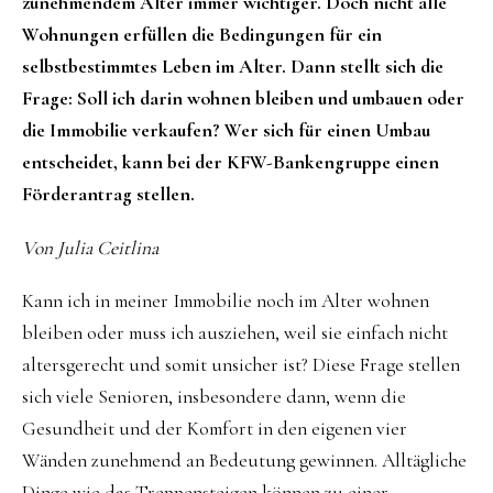
zunehmendem Alter immer wichtiger. Doch nicht alle
Wohnungen erfüllen die Bedingungen für ein
selbstbestimmtes Leben im Alter. Dann stellt sich die
Frage: Soll ich darin wohnen bleiben und umbauen oder
die Immobilie verkaufen? Wer sich für einen Umbau
entscheidet, kann bei der KFW-Bankengruppe einen
Förderantrag stellen.
Von Julia Ceitlina
Kann ich in meiner Immobilie noch im Alter wohnen
bleiben oder muss ich ausziehen, weil sie einfach nicht
altersgerecht und somit unsicher ist? Diese Frage stellen
sich viele Senioren, insbesondere dann, wenn die
Gesundheit und der Komfort in den eigenen vier
Wänden zunehmend an Bedeutung gewinnen. Alltägliche
Dinge wie das Treppensteigen können zu einer