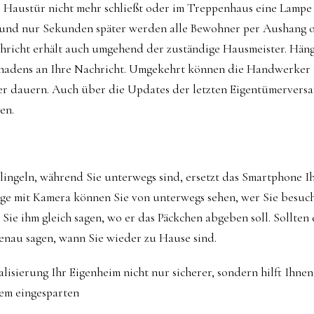
e Haustür nicht mehr schließt oder im Treppenhaus eine Lampe a
y und nur Sekunden später werden alle Bewohner per Aushang
hricht erhält auch umgehend der zuständige Hausmeister. Häng
Schadens an Ihre Nachricht. Umgekehrt können die Handwerker 
er dauern. Auch über die Updates der letzten Eigentümerversa
en.
klingeln, während Sie unterwegs sind, ersetzt das Smartphone 
e mit Kamera können Sie von unterwegs sehen, wer Sie besucht
 Sie ihm gleich sagen, wo er das Päckchen abgeben soll. Sollten
genau sagen, wann Sie wieder zu Hause sind.
alisierung Ihr Eigenheim nicht nur sicherer, sondern hilft Ihne
dem eingesparten