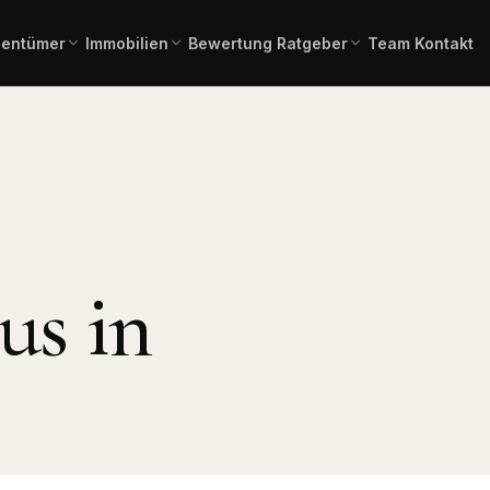
gentümer
Immobilien
Bewertung
Ratgeber
Team
Kontakt
einschätzung in 2 Minuten –
Gesamtübersicht aller aktuellen
Immobilienlexikon A–Z
Fachbegriffe verständlich erklä
ienangebote
rbindlich.
Angebote.
 Kauf
Immobilienbewertung
Angebote Miete
lien zum Erwerb.
Aktuelle Mietangebote.
Kostenlose, marktgerechte
Einschätzung.
mmobilien
Pflegeimmobilien
l, Produktion,
Investment in
us in
Bauträgerservice
Pflegeapartments.
Komplette Vermarktung
neuer Bauvorhaben.
chaftliche
Immobilientausch
en
Verkauf und Neukauf in einem
, Forstflächen.
Zug.
Horses & Dreams
Pferdeimmobilien und
rung
Reitanlagen.
uss, Forward,
ner.