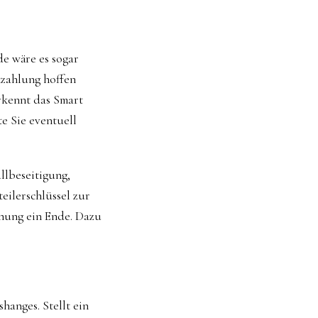
de wäre es sogar
kzahlung hoffen
rkennt das Smart
te Sie eventuell
lbeseitigung,
eilerschlüssel zur
hnung ein Ende. Dazu
hanges. Stellt ein