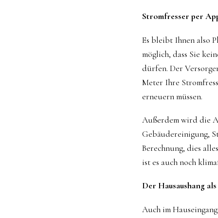
Stromfresser per Ap
Es bleibt Ihnen also 
möglich, dass Sie kei
dürfen. Der Versorge
Meter Ihre Stromfresse
erneuern müssen.
Außerdem wird die Ap
Gebäudereinigung, St
Berechnung, dies alle
ist es auch noch klim
Der Hausaushang als
Auch im Hauseingang h