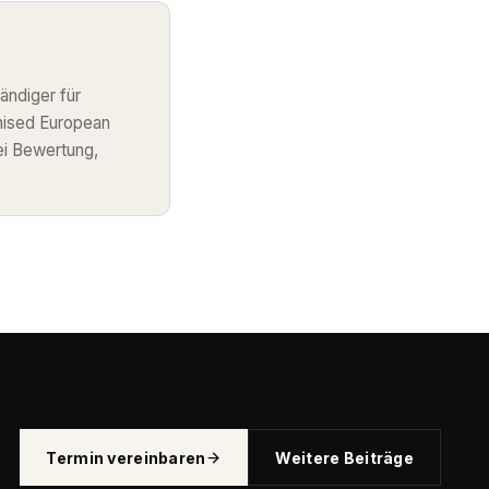
ändiger für
nised European
ei Bewertung,
Termin vereinbaren
Weitere Beiträge