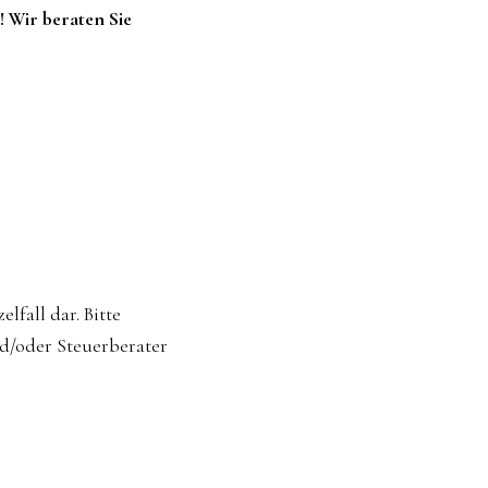
! Wir beraten Sie
lfall dar. Bitte
nd/oder Steuerberater