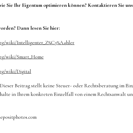
wie Sie Ihr Eigentum optimieren können? Kontaktieren Sie uns
worden? Dann lesen Sie hier:
org/wiki/Intelligenter_Z%C3%A4hler
.org/wiki/Smart_Home
rg/wiki/Digital
Dieser Beitrag stellt keine Steuer- oder Rechtsberatung im Einze
rhalte in Ihrem konkreten Einzelfall von einem Rechtsanwalt u
Depositphotos.com