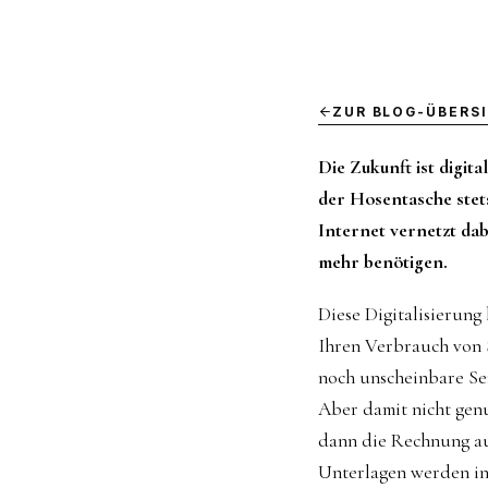
ZUR BLOG-ÜBERS
Die Zukunft ist digit
der Hosentasche stets
Internet vernetzt da
mehr benötigen.
Diese Digitalisierung
Ihren Verbrauch von 
noch unscheinbare Sen
Aber damit nicht genu
dann die Rechnung au
Unterlagen werden in