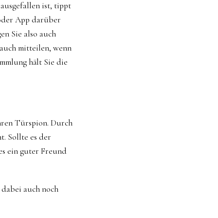
usgefallen ist, tippt
 oder App darüber
en Sie also auch
auch mitteilen, wenn
mmlung hält Sie die
Ihren Türspion. Durch
. Sollte es der
 es ein guter Freund
n dabei auch noch