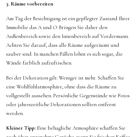
3. Räume vorbereiten
Am Tag der Besichtigung ist ein gepflegter Zustand Ihrer
Immobilie das A und O. Bringen Sie daher den
Außenbereich sowie den Innenbereich auf Vordermann.
Achten Sie darauf, dass alle Räume aufgeräumt und
sauber sind. In manchen Fällen lohnt es sich sogar, die
Wände farblich aufzufrischen.
Bei der Dekoration gilt: Weniger ist mehr. Schaffen Sie
eine Wohlfühlatmosphäre, ohne dass die Räume zu
vollgestellt aussehen. Persönliche Gegenstände wie Fotos
oder jahreszeitliche Dekorationen sollten entfernt
werden.
Kleiner Tipp:
Eine behagliche Atmosphäre schaffen Sie
auch über angenehme Gerüche, wenn Sie frischen Kaffee