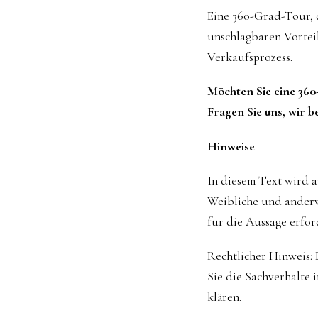
Eine 360-Grad-Tour, d
unschlagbaren Vortei
Verkaufsprozess.
Möchten Sie eine 360
Fragen Sie uns, wir b
Hinweise
In diesem Text wird 
Weibliche und anderw
für die Aussage erford
Rechtlicher Hinweis: D
Sie die Sachverhalte 
klären.