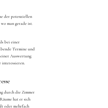
e der potenziellen
 wo man gerade ist.
ls bei einer
raubende Termine und
 seiner Auswertung
 interessieren.
esse
ng durch die Zimmer
 Räume hat er sich
ält oder mehrfach