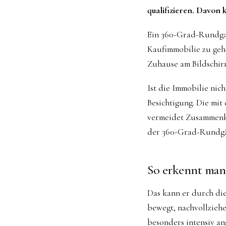
qualifizieren. Davon 
Ein 360-Grad-Rundgan
Kaufimmobilie zu gehe
Zuhause am Bildschir
Ist die Immobilie nich
Besichtigung. Die mit
vermeidet Zusammenkü
der 360-Grad-Rundgäng
So erkennt man
Das kann er durch di
bewegt, nachvollziehe
besonders intensiv an