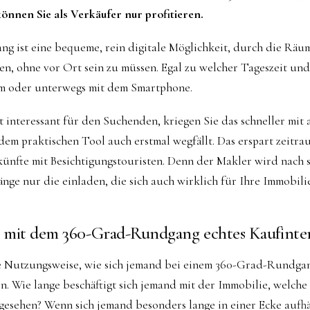
können Sie als Verkäufer nur profitieren.
g ist eine bequeme, rein digitale Möglichkeit, durch die Räum
n, ohne vor Ort sein zu müssen. Egal zu welcher Tageszeit und
m oder unterwegs mit dem Smartphone.
t interessant für den Suchenden, kriegen Sie das schneller mit a
 dem praktischen Tool auch erstmal wegfällt. Das erspart zeit
nfte mit Besichtigungstouristen. Denn der Makler wird nach
e nur die einladen, die sich auch wirklich für Ihre Immobilie
 mit dem 360-Grad-Rundgang echtes Kaufinter
e Nutzungsweise, wie sich jemand bei einem 360-Grad-Rundga
n. Wie lange beschäftigt sich jemand mit der Immobilie, welche
gesehen? Wenn sich jemand besonders lange in einer Ecke aufh