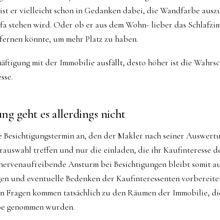
ist er vielleicht schon in Gedanken dabei, die Wandfarbe ausz
ofa stehen wird. Oder ob er aus dem Wohn- lieber das Schlafz
ernen könnte, um mehr Platz zu haben.
häftigung mit der Immobilie ausfällt, desto höher ist die Wahrsc
sse.
ng geht es allerdings nicht
ge Besichtigungstermin an, den der Makler nach seiner Auswert
rauswahl treffen und nur die einladen, die ihr Kaufinteresse 
t nervenaufreibende Ansturm bei Besichtigungen bleibt somit a
gen und eventuelle Bedenken der Kaufinteressenten vorbereite
ten Fragen kommen tatsächlich zu den Räumen der Immobilie, d
upe genommen wurden.