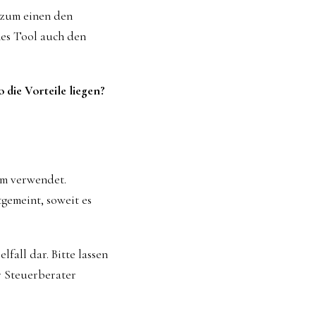
o zum einen den
hes Tool auch den
die Vorteile liegen?
um verwendet.
gemeint, soweit es
fall dar. Bitte lassen
r Steuerberater