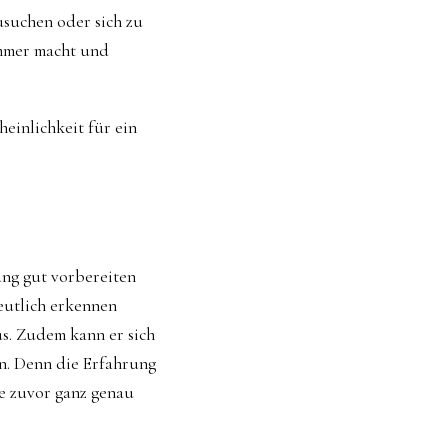
usuchen oder sich zu
immer macht und
heinlichkeit für ein
ung gut vorbereiten
deutlich erkennen
us. Zudem kann er sich
n. Denn die Erfahrung
ie zuvor ganz genau