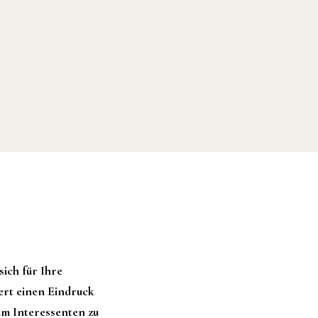
ich für Ihre
iert einen Eindruck
um Interessenten zu