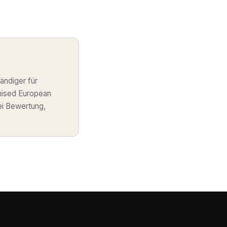
ändiger für
nised European
ei Bewertung,