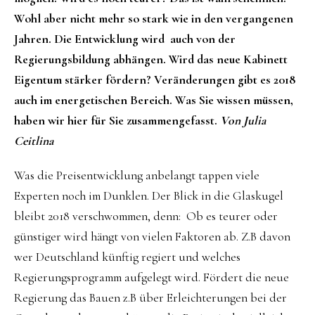
Wohl aber nicht mehr so stark wie in den vergangenen
Jahren. Die Entwicklung wird auch von der
Regierungsbildung abhängen. Wird das neue Kabinett
Eigentum stärker fördern? Veränderungen gibt es 2018
auch im energetischen Bereich. Was Sie wissen müssen,
haben wir hier für Sie zusammengefasst.
Von Julia
Ceitlina
Was die Preisentwicklung anbelangt tappen viele
Experten noch im Dunklen. Der Blick in die Glaskugel
bleibt 2018 verschwommen, denn: Ob es teurer oder
günstiger wird hängt von vielen Faktoren ab. Z.B davon
wer Deutschland künftig regiert und welches
Regierungsprogramm aufgelegt wird. Fördert die neue
Regierung das Bauen z.B über Erleichterungen bei der