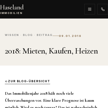
Haseland
IMMOBILIEN
WISSEN · BLOG · BEITRAG
09.01.2018
2018: Mieten, Kaufen, Heizen
ZUR BLOG-ÜBERSICHT
Das Immobilienjahr 2018 hält noch viele
Überraschungen vor. Eine klare Prognose ist kaum
möglich. Wird es noch teurer? Das ist wahrscheinlich.