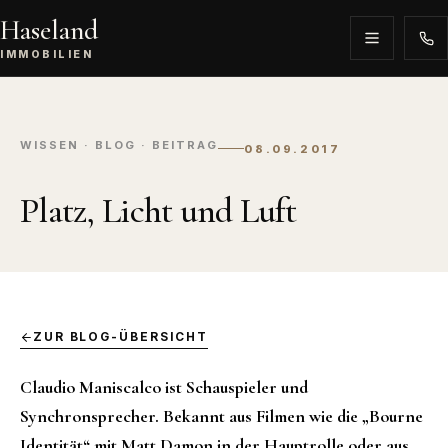
Haseland
IMMOBILIEN
WISSEN · BLOG · BEITRAG
08.09.2017
Platz, Licht und Luft
ZUR BLOG-ÜBERSICHT
Claudio Maniscalco ist Schauspieler und
Synchronsprecher. Bekannt aus Filmen wie die „Bourne
Identität“ mit Matt Damon in der Hauptrolle oder aus