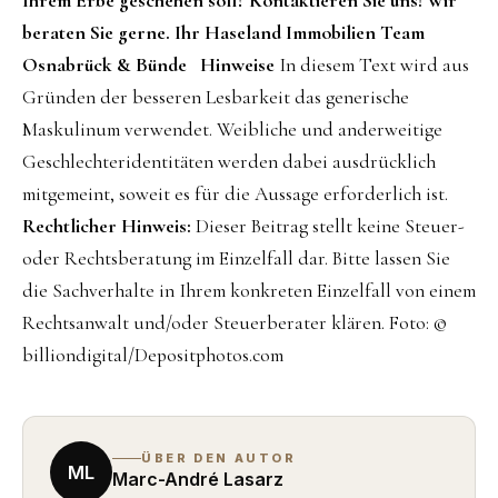
Ihrem Erbe geschehen soll? Kontaktieren Sie uns! Wir
beraten Sie gerne.
Ihr Haseland Immobilien Team
Osnabrück & Bünde
Hinweise
In diesem Text wird aus
Gründen der besseren Lesbarkeit das generische
Maskulinum verwendet. Weibliche und anderweitige
Geschlechteridentitäten werden dabei ausdrücklich
mitgemeint, soweit es für die Aussage erforderlich ist.
Rechtlicher Hinweis:
Dieser Beitrag stellt keine Steuer-
oder Rechtsberatung im Einzelfall dar. Bitte lassen Sie
die Sachverhalte in Ihrem konkreten Einzelfall von einem
Rechtsanwalt und/oder Steuerberater klären. Foto: ©
billiondigital/Depositphotos.com
ÜBER DEN AUTOR
ML
Marc-André Lasarz