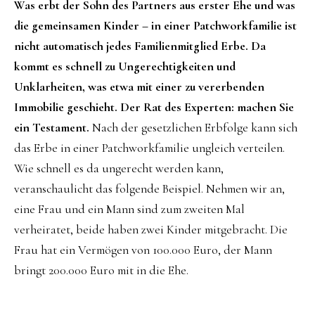
Was erbt der Sohn des Partners aus erster Ehe und was
die gemeinsamen Kinder – in einer Patchworkfamilie ist
nicht automatisch jedes Familienmitglied Erbe. Da
kommt es schnell zu Ungerechtigkeiten und
Unklarheiten, was etwa mit einer zu vererbenden
Immobilie geschieht. Der Rat des Experten: machen Sie
ein Testament.
Nach der gesetzlichen Erbfolge kann sich
das Erbe in einer Patchworkfamilie ungleich verteilen.
Wie schnell es da ungerecht werden kann,
veranschaulicht das folgende Beispiel. Nehmen wir an,
eine Frau und ein Mann sind zum zweiten Mal
verheiratet, beide haben zwei Kinder mitgebracht. Die
Frau hat ein Vermögen von 100.000 Euro, der Mann
bringt 200.000 Euro mit in die Ehe.