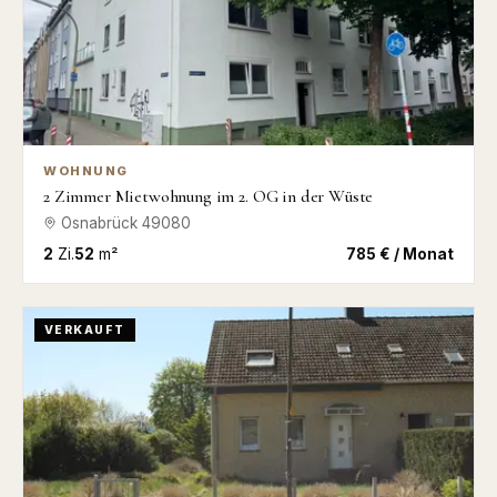
WOHNUNG
2 Zimmer Mietwohnung im 2. OG in der Wüste
Osnabrück
49080
2
Zi.
52
m²
785 € / Monat
VERKAUFT