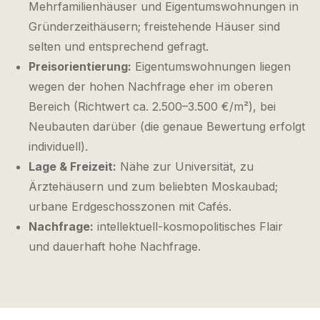
Mehrfamilienhäuser und Eigentumswohnungen in
Gründerzeithäusern; freistehende Häuser sind
selten und entsprechend gefragt.
Preisorientierung:
Eigentumswohnungen liegen
wegen der hohen Nachfrage eher im oberen
Bereich (Richtwert ca. 2.500–3.500 €/m²), bei
Neubauten darüber (die genaue Bewertung erfolgt
individuell).
Lage & Freizeit:
Nähe zur Universität, zu
Ärztehäusern und zum beliebten Moskaubad;
urbane Erdgeschosszonen mit Cafés.
Nachfrage:
intellektuell-kosmopolitisches Flair
und dauerhaft hohe Nachfrage.