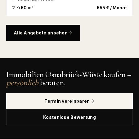
2
Zi.
50
m²
555 € / Monat
Alle Angebote ansehen
Immobilien Osnabrück-Wüste kaufen –
persönlich
beraten.
Termin vereinbaren
Kostenlose Bewertung