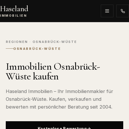
Haseland
IMMOBILIEN
REGIONEN · OSNABRÜCK-WÜSTE
OSNABRÜCK-WÜSTE
Immobilien Osnabrück-
Wüste kaufen
Haseland Immobilien – Ihr Immobilienmakler für
Osnabrück-Wüste. Kaufen, verkaufen und
bewerten mit persönlicher Beratung seit 2004.
Kostenlose Bewertung