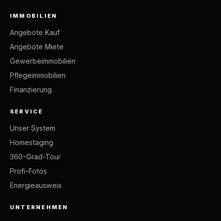
IMMOBILIEN
Angebote Kauf
Angebote Miete
Gewerbeimmobilien
Pflegeimmobilien
Finanzierung
SERVICE
Unser System
Homestaging
360-Grad-Tour
Profi-Fotos
Energieausweis
UNTERNEHMEN