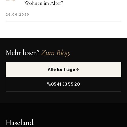
Wohnen im Alter?
26.06.2020
Mehr lesen?
Zum Blog.
Alle Beiträge
0541 33 55 20
Haseland