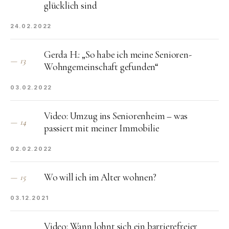
glücklich sind
24.02.2022
Gerda H.: „So habe ich meine Senioren-
—
13
Wohngemeinschaft gefunden“
03.02.2022
Video: Umzug ins Seniorenheim – was
—
14
passiert mit meiner Immobilie
02.02.2022
Wo will ich im Alter wohnen?
—
15
03.12.2021
Video: Wann lohnt sich ein barrierefreier