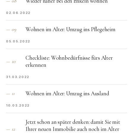
Wieder näher bei den Enkeln wohnen
—
08
02.06.2022
Wohnen im Alter: Umzug ins Pflegeheim
—
09
05.05.2022
Checkliste: Wohnbedürfnisse fürs Alter
—
10
erkennen
31.03.2022
Wohnen im Alter: Umzug ins Ausland
—
11
10.03.2022
Jetzt schon an später denken: damit Sie mit
Ihrer neuen Immobilie auch noch im Alter
—
12