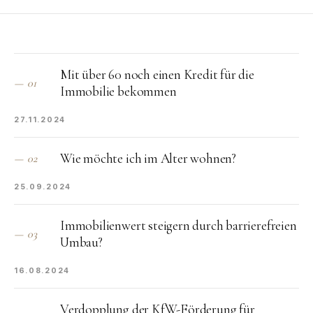
Mit über 60 noch einen Kredit für die
—
01
Immobilie bekommen
27.11.2024
Wie möchte ich im Alter wohnen?
—
02
25.09.2024
Immobilienwert steigern durch barrierefreien
—
03
Umbau?
16.08.2024
Verdopplung der KfW-Förderung für