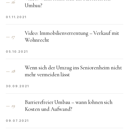
—
16
Umbau?
01.11.2021
Video: Immobilienverrentung – Verkauf mit
—
17
Wohnrecht
05.10.2021
Wenn sich der Umzug ins Seniorenheim nicht
—
18
mehr vermeiden lässt
30.09.2021
Barrierefreier Umbau – wann lohnen sich
—
19
Kosten und Aufwand?
09.07.2021