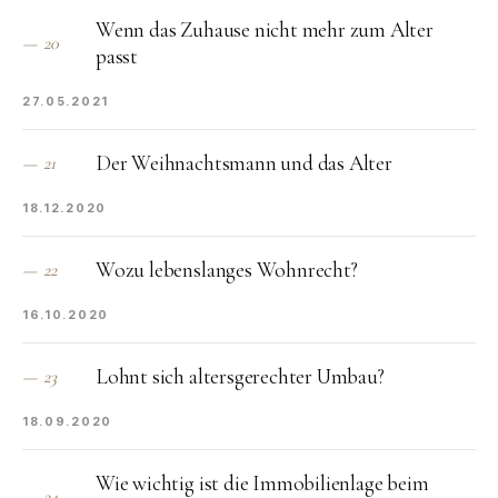
Wenn das Zuhause nicht mehr zum Alter
—
20
passt
27.05.2021
Der Weihnachtsmann und das Alter
—
21
18.12.2020
Wozu lebenslanges Wohnrecht?
—
22
16.10.2020
Lohnt sich altersgerechter Umbau?
—
23
18.09.2020
Wie wichtig ist die Immobilienlage beim
—
24