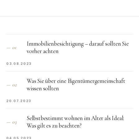
Immobilienbesichtigung – darauf sollten Sie
—
01
vorher achten
03.08.2023
Was Sie über eine Eigentümergemeinschaft
—
02
wissen sollten
20.07.2023
Selbstbestimmt wohnen im Alter als Ideal:
—
03
Was gilt es zu beachten?
04.05.2023