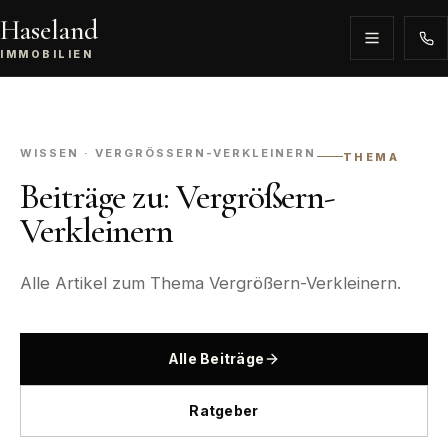
Haseland
IMMOBILIEN
WISSEN · VERGRÖSSERN-VERKLEINERN
THEMA
Beiträge zu: Vergrößern-
Verkleinern
Alle Artikel zum Thema Vergrößern-Verkleinern.
Alle Beiträge
Ratgeber