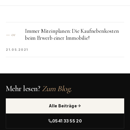
Immer Miteinplanen: Die Kaufnebenkosten
—
01
beim Erwerb einer Immobilie!
21.05.2021
Mehr lesen?
Zum Blog.
Alle Beiträge
0541 33 55 20