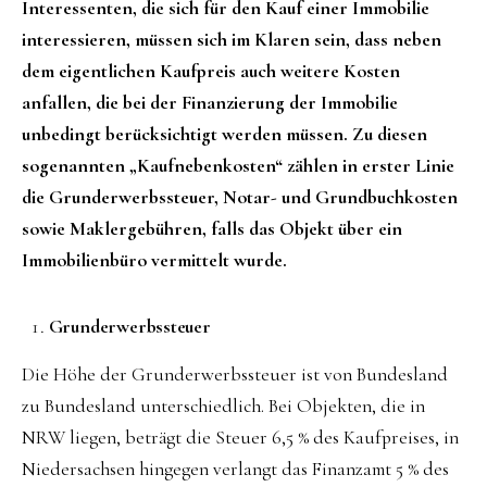
Interessenten, die sich für den Kauf einer Immobilie
interessieren, müssen sich im Klaren sein, dass neben
dem eigentlichen Kaufpreis auch weitere Kosten
anfallen, die bei der Finanzierung der Immobilie
unbedingt berücksichtigt werden müssen.
Zu diesen
sogenannten „Kaufnebenkosten“ zählen in erster Linie
die Grunderwerbssteuer, Notar- und Grundbuchkosten
sowie Maklergebühren, falls das Objekt über ein
Immobilienbüro vermittelt wurde.
Grunderwerbssteuer
Die Höhe der Grunderwerbssteuer ist von Bundesland
zu Bundesland unterschiedlich. Bei Objekten, die in
NRW liegen, beträgt die Steuer 6,5 % des Kaufpreises, in
Niedersachsen hingegen verlangt das Finanzamt 5 % des