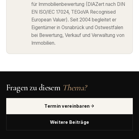
für Immobilienbewertung (DIAZert nach DIN
EN ISO/IEC 17024, TEGoVA Recognised
European Valuer). Seit 2004 begleitet er
Eigentümer in Osnabrück und Ostwestfalen
bei Bewertung, Verkauf und Verwaltung von
Immobilien.
Fragen zu diesem
Thema?
Termin vereinbaren
Weitere Beiträge