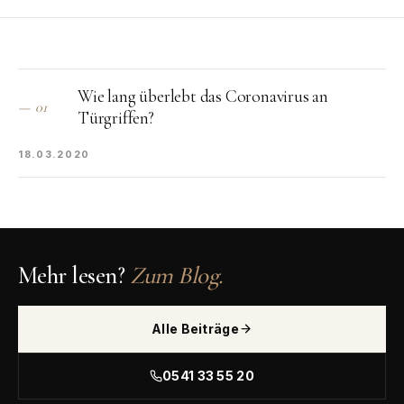
Wie lang überlebt das Coronavirus an
—
01
Türgriffen?
18.03.2020
Mehr lesen?
Zum Blog.
Alle Beiträge
0541 33 55 20