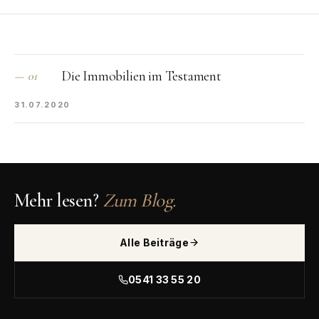
Die Immobilien im Testament
—
01
31.07.2020
Mehr lesen?
Zum Blog.
Alle Beiträge
0541 33 55 20