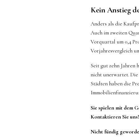
Kein Anstieg d
Anders als die Kaufpr
Auch im zweiten Quar
Vorquartal um 0,4 Pro
Vorjahresvergleich um
Seit gut zehn Jahren 
nicht unerwartet. Di
Städten haben die Pre
Immobilienfinanzieru
Sie spielen mit dem 
Kontaktieren Sie uns
Nicht fündig geworde