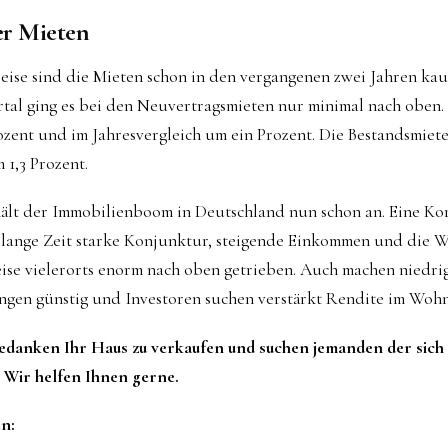
er Mieten
eise sind die Mieten schon in den vergangenen zwei Jahren kau
tal ging es bei den Neuvertragsmieten nur minimal nach oben.
zent und im Jahresvergleich um ein Prozent. Die Bestandsmiete
 1,3 Prozent.
hält der Immobilienboom in Deutschland nun schon an. Eine Ko
e lange Zeit starke Konjunktur, steigende Einkommen und die 
ise vielerorts enorm nach oben getrieben. Auch machen niedri
ngen günstig und Investoren suchen verstärkt Rendite im Woh
Gedanken Ihr Haus zu verkaufen und suchen jemanden der sich
! Wir helfen Ihnen gerne.
n: