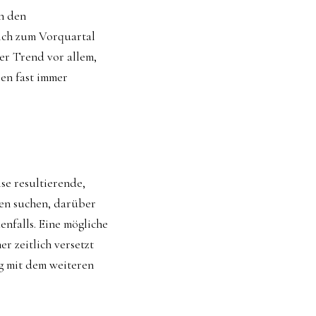
n den
eich zum Vorquartal
er Trend vor allem,
en fast immer
se resultierende,
ten suchen, darüber
nfalls. Eine mögliche
r zeitlich versetzt
g mit dem weiteren