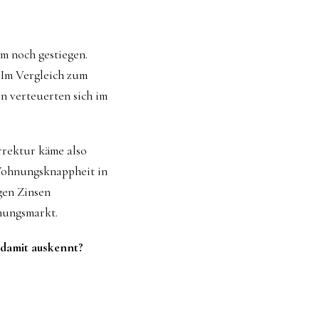
m noch gestiegen.
 Im Vergleich zum
n verteuerten sich im
rrektur käme also
Wohnungsknappheit in
gen Zinsen
nungsmarkt.
 damit auskennt?