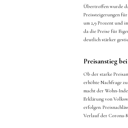
Übertroffen wurde d
Preissteigerungen für
um 2,9 Prozent und im
da die Preise für Ei
deutlich stärker gesti
Preisanstieg be
Ob der starke Preisan
erhöhte Nachfrage zu
macht der Wohn-Index 
Erklärung von Volkswi
erfolgen. Preisnachl
Verlauf der Corona-K