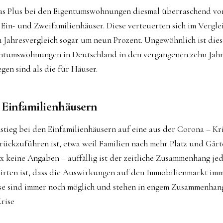
as Plus bei den Eigentumswohnungen diesmal überraschend vo
 Ein- und Zweifamilienhäuser. Diese verteuerten sich im Vergl
 Jahresvergleich sogar um neun Prozent. Ungewöhnlich ist dies
gentumswohnungen in Deutschland in den vergangenen zehn Jahr
egen sind als die für Häuser.
i Einfamilienhäusern
stieg bei den Einfamilienhäusern auf eine aus der Corona – Kri
rückzuführen ist, etwa weil Familien nach mehr Platz und Gär
keine Angaben – auffällig ist der zeitliche Zusammenhang jede
rten ist, dass die Auswirkungen auf den Immobilienmarkt imme
ässe sind immer noch möglich und stehen in engem Zusammenhan
rise