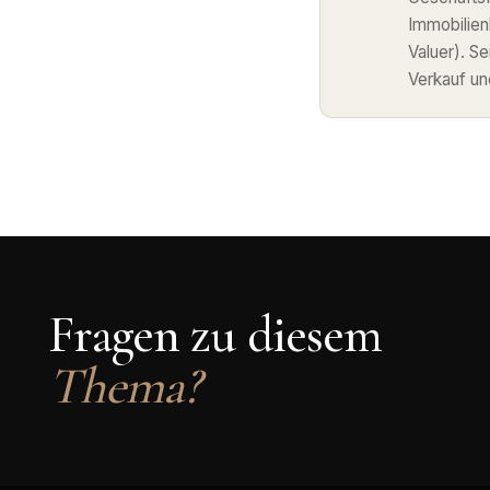
Immobilie
Valuer). S
Verkauf un
Fragen zu diesem
Thema?