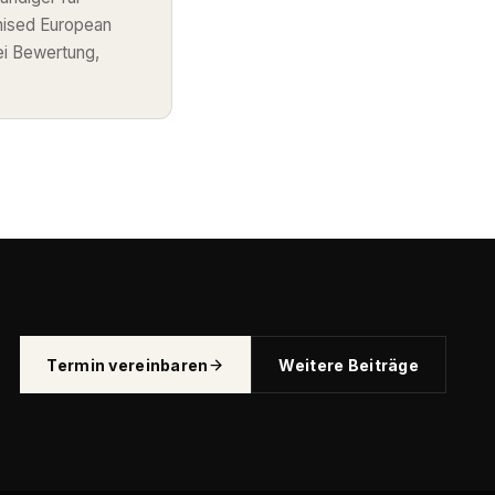
nised European
ei Bewertung,
Termin vereinbaren
Weitere Beiträge