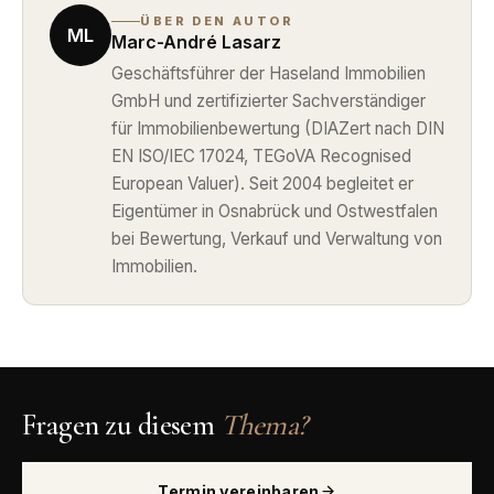
ÜBER DEN AUTOR
ML
Marc-André Lasarz
Geschäftsführer der Haseland Immobilien
GmbH und zertifizierter Sachverständiger
für Immobilienbewertung (DIAZert nach DIN
EN ISO/IEC 17024, TEGoVA Recognised
European Valuer). Seit 2004 begleitet er
Eigentümer in Osnabrück und Ostwestfalen
bei Bewertung, Verkauf und Verwaltung von
Immobilien.
Fragen zu diesem
Thema?
Termin vereinbaren