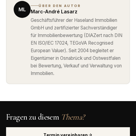
ÜBER DEN AUTOR
ML
Marc-André Lasarz
Geschäftsführer der Haseland Immobilien
GmbH und zertifizierter Sachverständiger
für Immobilienbewertung (DIAZert nach DIN
EN ISO/IEC 17024, TEGoVA Recognised
European Valuer). Seit 2004 begleitet er
Eigentümer in Osnabrück und Ostwestfalen
bei Bewertung, Verkauf und Verwaltung von
Immobilien.
Fragen zu diesem
Thema?
Termin vereinbaren