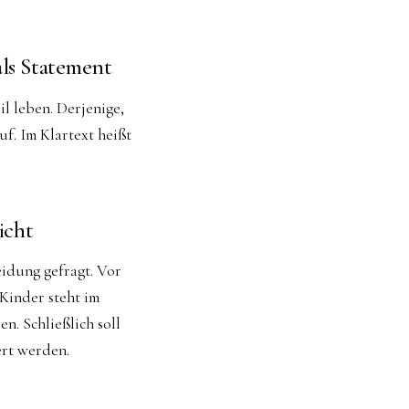
ls Statement
il leben. Derjenige,
uf. Im Klartext heißt
icht
eidung gefragt. Vor
Kinder steht im
n. Schließlich soll
ert werden.