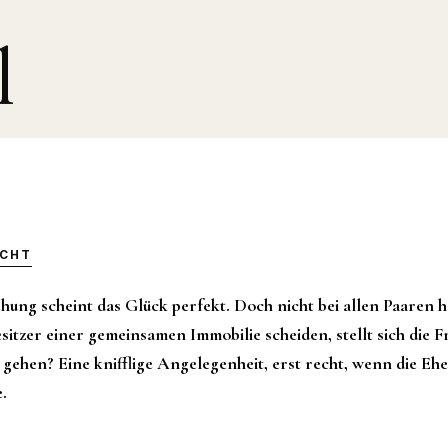
l
ICHT
ung scheint das Glück perfekt. Doch nicht bei allen Paaren hä
sitzer einer gemeinsamen Immobilie scheiden, stellt sich die 
gehen? Eine knifflige Angelegenheit, erst recht, wenn die Ehe 
.