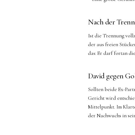
Nach der Trennu
Ist die Trennung voll
der aus freien Stücke
das: Er darf fortan d
David gegen Gol
Sollten beide Ex-Part
Gericht wird entschie
Mittelpunkt. Im Klarte
der Nachwuchs in sei