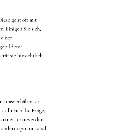
iese geht oft mit
n. Einigen Sie sich,
 einer
gebildeter
rät sie hinsichtlich
entumsverhältnisse
tellt sich die Frage,
artner loszuwerden,
eränderungen rational