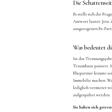
Die Schattenseit
Es stellt sich die Fr
Antwort lautet: Jein.
ausgezogenen Ex-Part
Was bedeutet di
Ist das Trennungsjah
Traumhaus passiert. 
Ehepartner könnte sei
Immobilie machen. Wei
lediglich vermietet w
aufgespaltet werden.
Sie haben sich getre