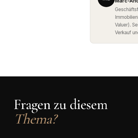
Marc-And
Geschäftsf
Immobilie
Valuer). S
Verkauf un
Fragen zu diesem
Thema?