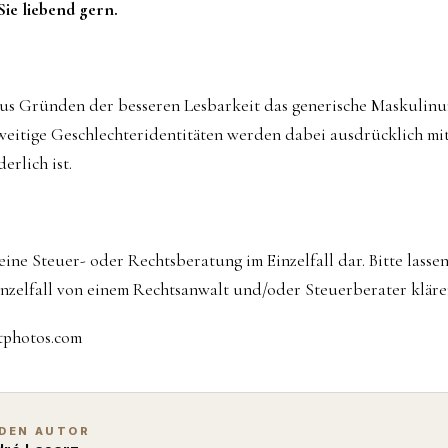
Sie liebend gern.
aus Gründen der besseren Lesbarkeit das generische Maskulin
eitige Geschlechteridentitäten werden dabei ausdrücklich mit
erlich ist.
keine Steuer- oder Rechtsberatung im Einzelfall dar. Bitte lasse
nzelfall von einem Rechtsanwalt und/oder Steuerberater kläre
itphotos.com
 DEN AUTOR