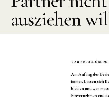
Partner nicht
ausziehen wil
ZUR BLOG-ÜBERS
Am Anfang der Bezieh
immer. Lassen sich Be
bleiben und wer muss 
Einvernehmen endete