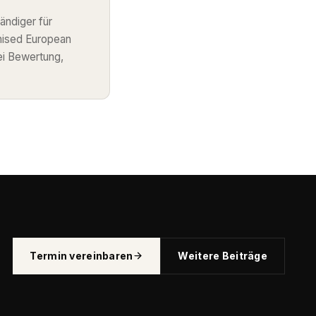
ändiger für
nised European
ei Bewertung,
Termin vereinbaren
Weitere Beiträge