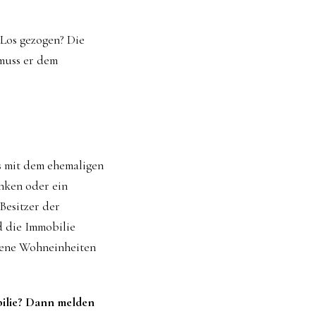
 Los gezogen? Die
 muss er dem
s mit dem ehemaligen
nken oder ein
Besitzer der
nd die Immobilie
ssene Wohneinheiten
bilie? Dann melden