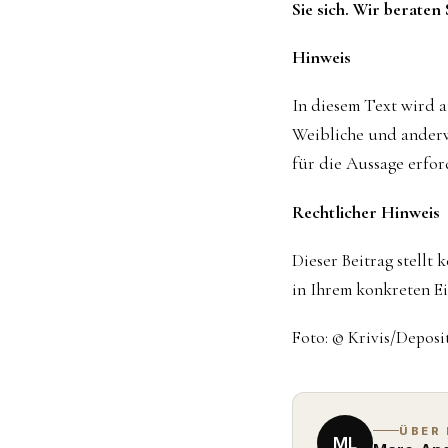
Sie sich. Wir beraten 
Hinweis
In diesem Text wird 
Weibliche und anderw
für die Aussage erford
Rechtlicher Hinweis
Dieser Beitrag stellt 
in Ihrem konkreten Ei
Foto: © Krivis/Depos
ÜBER
ML