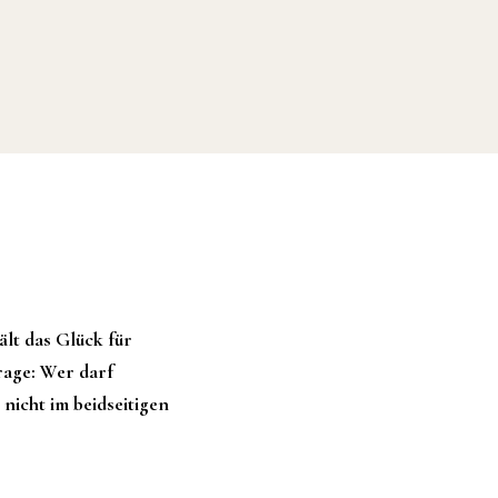
lt das Glück für
Frage: Wer darf
nicht im beidseitigen