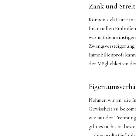
Zank und Streit
Können sich Paare in 
finanziellen Einbußen 
was mit dem einstigen 
Zwangsversteigerung 
Immobilienprofi kann 
der Möglichkeiten de
Eigentumsverhäl
Nehmen wir an, die Im
Gewissheit zu bekomme
wie mit der Trennung
gibt es nicht. Im bes
– ohne große Gefühls