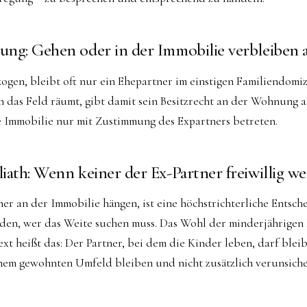
ng: Gehen oder in der Immobilie verbleiben a
zogen, bleibt oft nur ein Ehepartner im einstigen Familiendomiz
n das Feld räumt, gibt damit sein Besitzrecht an der Wohnung a
ie Immobilie nur mit Zustimmung des Expartners betreten.
iath: Wenn keiner der Ex-Partner freiwillig we
ner an der Immobilie hängen, ist eine höchstrichterliche Entsch
den, wer das Weite suchen muss. Das Wohl der minderjährigen 
xt heißt das: Der Partner, bei dem die Kinder leben, darf bleibe
nem gewohnten Umfeld bleiben und nicht zusätzlich verunsich