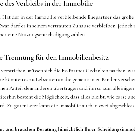
e des Verbleibs in der Immobilie
age: Hat der in der Immobilie verbleibende Ehepartner das große
 Zwar darf er in seinem vertrauten Zuhause verbleiben, jedoch
ner eine Nutzungsentschädigung zahlen.
e Trennung für den Immobilienbesitz
r verstrichen, müssen sich die Ex-Partner Gedanken machen, wa
Sie könnten es zu Lebzeiten an die gemeinsamen Kinder versche
nen Anteil dem anderen übertragen und ihn so zum alleinigen 
terhin besteht die Möglichkeit, dass alles bleibt, wie es ist u
ird. Zu guter Letzt kann die Immobilie auch in zwei abgeschlo
nnt und brauchen Beratung hinsichtlich Ihrer Scheidungsimmo