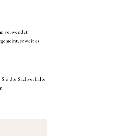
um verwendet.
gemeint, soweit es
n Sie die Sachverhalte
n.