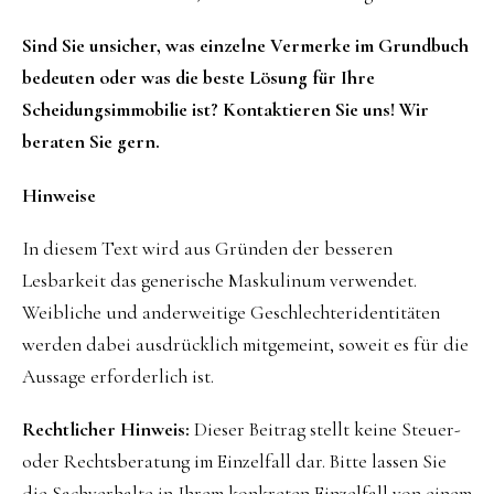
Sind Sie unsicher, was einzelne Vermerke im Grundbuch
bedeuten oder was die beste Lösung für Ihre
Scheidungsimmobilie ist? Kontaktieren Sie uns! Wir
beraten Sie gern.
Hinweise
In diesem Text wird aus Gründen der besseren
Lesbarkeit das generische Maskulinum verwendet.
Weibliche und anderweitige Geschlechteridentitäten
werden dabei ausdrücklich mitgemeint, soweit es für die
Aussage erforderlich ist.
Rechtlicher Hinweis:
Dieser Beitrag stellt keine Steuer-
oder Rechtsberatung im Einzelfall dar. Bitte lassen Sie
die Sachverhalte in Ihrem konkreten Einzelfall von einem