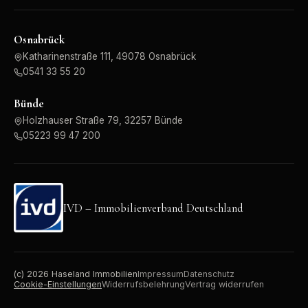
Osnabrück
Katharinenstraße 111, 49078 Osnabrück
0541 33 55 20
Bünde
Holzhauser Straße 79, 32257 Bünde
05223 99 47 200
IVD – Immobilienverband Deutschland
(c)
2026
Haseland Immobilien
Impressum
Datenschutz
Cookie-Einstellungen
Widerrufsbelehrung
Vertrag widerrufen