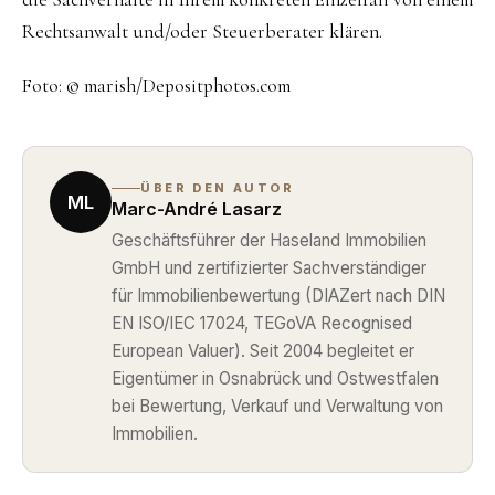
Rechtsanwalt und/oder Steuerberater klären.
Foto: © marish/Depositphotos.com
ÜBER DEN AUTOR
ML
Marc-André Lasarz
Geschäftsführer der Haseland Immobilien
GmbH und zertifizierter Sachverständiger
für Immobilienbewertung (DIAZert nach DIN
EN ISO/IEC 17024, TEGoVA Recognised
European Valuer). Seit 2004 begleitet er
Eigentümer in Osnabrück und Ostwestfalen
bei Bewertung, Verkauf und Verwaltung von
Immobilien.