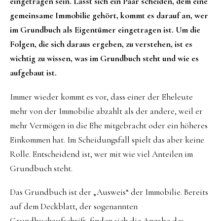
eingetragen sein. Lässt sich ein Paar scheiden, dem eine
gemeinsame Immobilie gehört, kommt es darauf an, wer
im Grundbuch als Eigentümer eingetragen ist. Um die
Folgen, die sich daraus ergeben, zu verstehen, ist es
wichtig zu wissen, was im Grundbuch steht und wie es
aufgebaut ist.
Immer wieder kommt es vor, dass einer der Eheleute
mehr von der Immobilie abzahlt als der andere, weil er
mehr Vermögen in die Ehe mitgebracht oder ein höheres
Einkommen hat. Im Scheidungsfall spielt das aber keine
Rolle. Entscheidend ist, wer mit wie viel Anteilen im
Grundbuch steht.
Das Grundbuch ist der „Ausweis“ der Immobilie. Bereits
auf dem Deckblatt, der sogenannten
Grundbuchaufschrift, finden sich die Angabe des