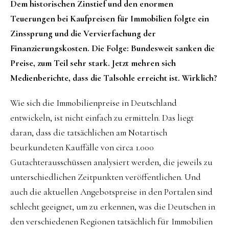
Dem historischen Zinstief und den enormen
Teuerungen bei Kaufpreisen für Immobilien folgte ein
Zinssprung und die Vervierfachung der
Finanzierungskosten. Die Folge: Bundesweit sanken die
Preise, zum Teil sehr stark. Jetzt mehren sich
Medienberichte, dass die Talsohle erreicht ist. Wirklich?
Wie sich die Immobilienpreise in Deutschland
entwickeln, ist nicht einfach zu ermitteln. Das liegt
daran, dass die tatsächlichen am Notartisch
beurkundeten Kauffälle von circa 1.000
Gutachterausschüssen analysiert werden, die jeweils zu
unterschiedlichen Zeitpunkten veröffentlichen. Und
auch die aktuellen Angebotspreise in den Portalen sind
schlecht geeignet, um zu erkennen, was die Deutschen in
den verschiedenen Regionen tatsächlich für Immobilien