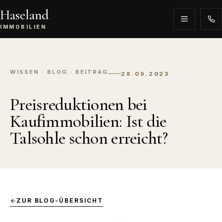
Haseland
IMMOBILIEN
WISSEN · BLOG · BEITRAG
28.09.2023
Preisreduktionen bei
Kaufimmobilien: Ist die
Talsohle schon erreicht?
ZUR BLOG-ÜBERSICHT