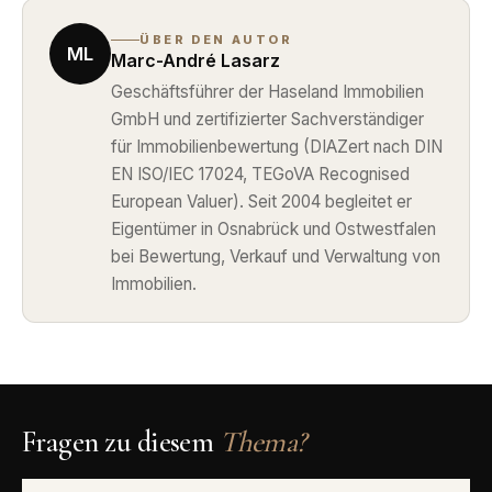
ÜBER DEN AUTOR
ML
Marc-André Lasarz
Geschäftsführer der Haseland Immobilien
GmbH und zertifizierter Sachverständiger
für Immobilienbewertung (DIAZert nach DIN
EN ISO/IEC 17024, TEGoVA Recognised
European Valuer). Seit 2004 begleitet er
Eigentümer in Osnabrück und Ostwestfalen
bei Bewertung, Verkauf und Verwaltung von
Immobilien.
Fragen zu diesem
Thema?