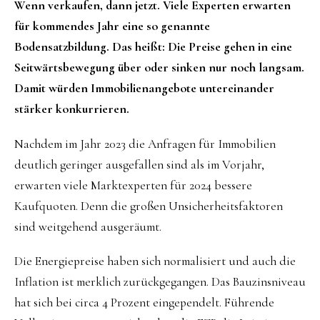
Wenn verkaufen, dann jetzt. Viele Experten erwarten
für kommendes Jahr eine so genannte
Bodensatzbildung. Das heißt: Die Preise gehen in eine
Seitwärtsbewegung über oder sinken nur noch langsam.
Damit würden Immobilienangebote untereinander
stärker konkurrieren.
Nachdem im Jahr 2023 die Anfragen für Immobilien
deutlich geringer ausgefallen sind als im Vorjahr,
erwarten viele Marktexperten für 2024 bessere
Kaufquoten. Denn die großen Unsicherheitsfaktoren
sind weitgehend ausgeräumt.
Die Energiepreise haben sich normalisiert und auch die
Inflation ist merklich zurückgegangen. Das Bauzinsniveau
hat sich bei circa 4 Prozent eingependelt. Führende