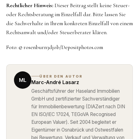
Rechtlicher Hinweis:
Dieser Beitrag stellt keine Steuer-
oder Rechtsberatung im Einzelfall dar. Bitte lassen Sie
die Sachverhalte in Ihrem konkreten Einzelfall von einem
Rechtsanwalt und/oder Steuerberater klären.
Foto: © rosenburn3djob/Depositphotos.com
ÜBER DEN AUTOR
ML
Marc-André Lasarz
Geschäftsführer der Haseland Immobilien
GmbH und zertifizierter Sachverständiger
für Immobilienbewertung (DIAZert nach DIN
EN ISO/IEC 17024, TEGoVA Recognised
European Valuer). Seit 2004 begleitet er
Eigentümer in Osnabrück und Ostwestfalen
bei Bewertung, Verkauf und Verwaltung von