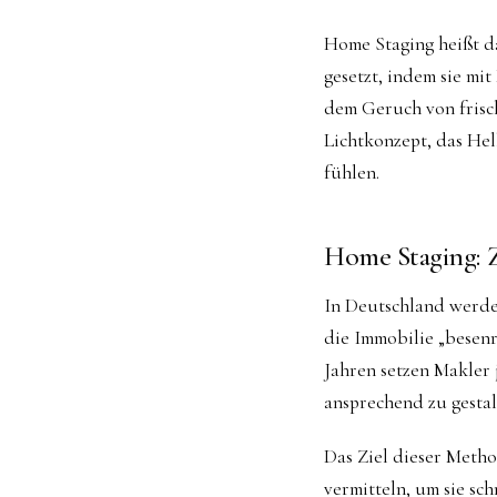
Home Staging heißt 
gesetzt, indem sie mi
dem Geruch von frisc
Lichtkonzept, das Hell
fühlen.
Home Staging: Z
In Deutschland werde
die Immobilie „besenr
Jahren setzen Makler
ansprechend zu gestal
Das Ziel dieser Metho
vermitteln, um sie sc