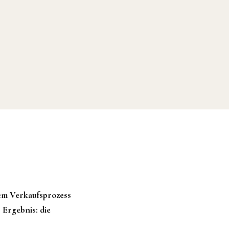
dem Verkaufsprozess
 Ergebnis: die