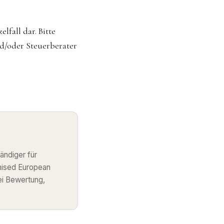
lfall dar. Bitte
nd/oder Steuerberater
ändiger für
nised European
ei Bewertung,