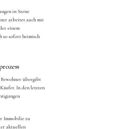
ungen in Szene
ner arbeitet auch mit
der einem
h so sofort heimisch
prozess
e Bewohner übergibt
Käufer. In den letzten
chtigungen
er Immobilie zu
der aktuellen