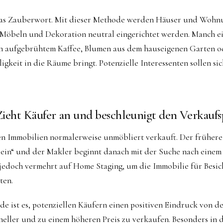
das Zauberwort. Mit dieser Methode werden Häuser und Wohn
t Möbeln und Dekoration neutral eingerichtet werden. Manch ei
h aufgebrühtem Kaffee, Blumen aus dem hauseigenen Garten o
igkeit in die Räume bringt. Potenzielle Interessenten sollen sic
ieht Käufer an und beschleunigt den Verkaufs
n Immobilien normalerweise unmöbliert verkauft. Der früher
ein“ und der Makler beginnt danach mit der Suche nach einem 
 jedoch vermehrt auf Home Staging, um die Immobilie für Besi
ten.
de ist es, potenziellen Käufern einen positiven Eindruck von d
hneller und zu einem höheren Preis zu verkaufen. Besonders in 