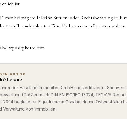
erlich ist.
Dieser Beitrag stellt keine Steuer- oder Rechtsberatung im Einze
rhalte in Ihrem konkreten Einzelfall von einem Rechtsanwalt u
lab/Depositphotos.com
 DEN AUTOR
ré Lasarz
ührer der Haseland Immobilien GmbH und zertifizierter Sachverst
nbewertung (DIAZert nach DIN EN ISO/IEC 17024, TEGoVA Recog
eit 2004 begleitet er Eigentümer in Osnabrück und Ostwestfalen b
d Verwaltung von Immobilien.