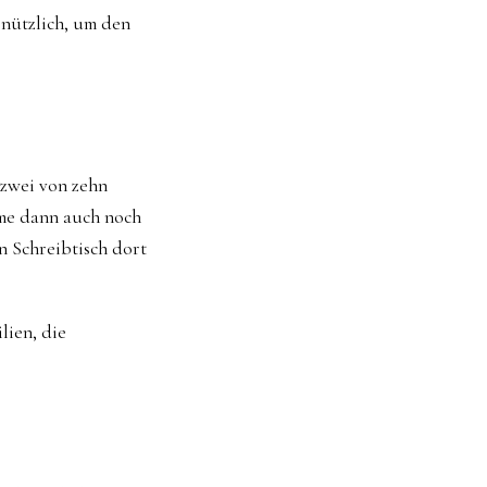
 nützlich, um den
 zwei von zehn
ume dann auch noch
n Schreibtisch dort
lien, die