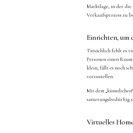
Marktlage, in der die
Verkaufsprozess zu b
Einrichten, um 
Tatsächlich fehlt es 
Personen einen Raum a
klein, fällt es noch 
vorzustellen.
Mit dem „künstlichen“
sanierungsbedürftig s
Virtuelles Home