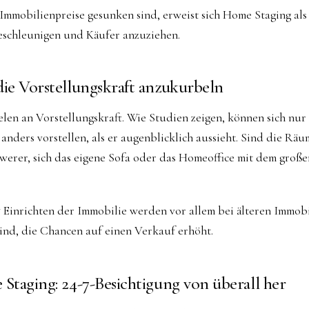
 Immobilienpreise gesunken sind, erweist sich Home Staging als
eschleunigen und Käufer anzuziehen.
die Vorstellungskraft anzukurbeln
vielen an Vorstellungskraft. Wie Studien zeigen, können sich nur
nders vorstellen, als er augenblicklich aussieht. Sind die Rä
schwerer, sich das eigene Sofa oder das Homeoffice mit dem große
 Einrichten der Immobilie werden vor allem bei älteren Immobi
ind, die Chancen auf einen Verkauf erhöht.
 Staging: 24-7-Besichtigung von überall her