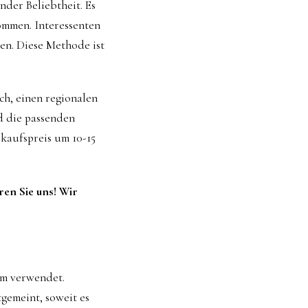
nder Beliebtheit. Es
ommen. Interessenten
en. Diese Methode ist
ich, einen regionalen
d die passenden
kaufspreis um 10-15
ren Sie uns! Wir
um verwendet.
gemeint, soweit es