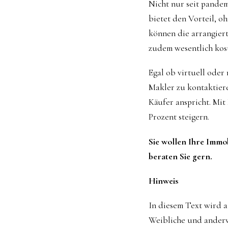
Nicht nur seit pandem
bietet den Vorteil, 
können die arrangier
zudem wesentlich kost
Egal ob virtuell oder 
Makler zu kontaktiere
Käufer anspricht. Mi
Prozent steigern.
Sie wollen Ihre Immob
beraten Sie gern.
Hinweis
In diesem Text wird 
Weibliche und anderw