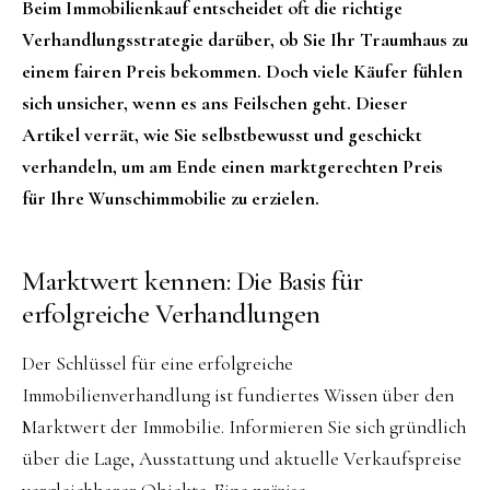
Beim Immobilienkauf entscheidet oft die richtige
Verhandlungsstrategie darüber, ob Sie Ihr Traumhaus zu
einem fairen Preis bekommen. Doch viele Käufer fühlen
sich unsicher, wenn es ans Feilschen geht. Dieser
Artikel verrät, wie Sie selbstbewusst und geschickt
verhandeln, um am Ende einen marktgerechten Preis
für Ihre Wunschimmobilie zu erzielen.
Marktwert kennen: Die Basis für
erfolgreiche Verhandlungen
Der Schlüssel für eine erfolgreiche
Immobilienverhandlung ist fundiertes Wissen über den
Marktwert der Immobilie. Informieren Sie sich gründlich
über die Lage, Ausstattung und aktuelle Verkaufspreise