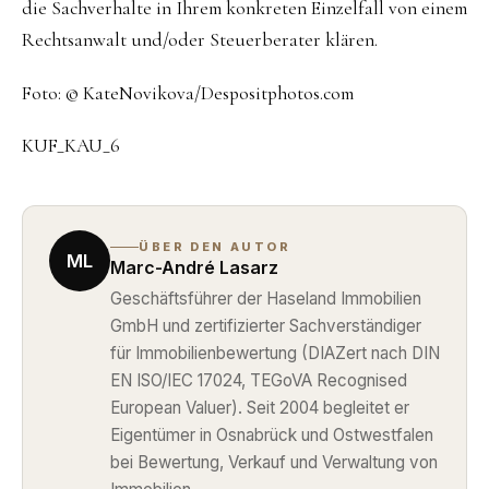
die Sachverhalte in Ihrem konkreten Einzelfall von einem
Rechtsanwalt und/oder Steuerberater klären.
Foto: © KateNovikova/Despositphotos.com
KUF_KAU_6
ÜBER DEN AUTOR
ML
Marc-André Lasarz
Geschäftsführer der Haseland Immobilien
GmbH und zertifizierter Sachverständiger
für Immobilienbewertung (DIAZert nach DIN
EN ISO/IEC 17024, TEGoVA Recognised
European Valuer). Seit 2004 begleitet er
Eigentümer in Osnabrück und Ostwestfalen
bei Bewertung, Verkauf und Verwaltung von