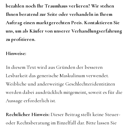
bezahlen noch Ihr Traumhaus verlieren? Wir stehen
Ihnen beratend zur Seite oder verhandeln in Ihrem
Auftrag einen marktgerechten Preis. Kontaktieren Sie
uns, um als Käufer von unserer Verhandlungserfahrung
zu profitieren.
Hinweise:
In diesem Text wird aus Gründen der besseren
Lesbarkeit das generische Maskulinum verwendet.
Weibliche und anderweitige Geschlechteridentitäten
werden dabei ausdrücklich mitgemeint, soweit es für die
Aussage erforderlich ist.
Rechtlicher Hinweis:
Dieser Beitrag stellt keine Steuer-
oder Rechtsberatung im Einzelfall dar. Bitte lassen Sie