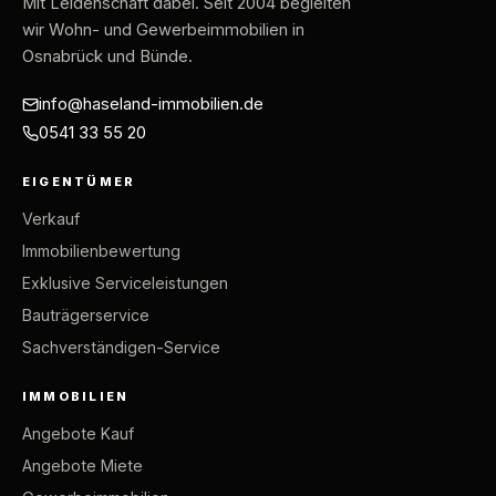
Mit Leidenschaft dabei
. Seit 2004 begleiten
wir Wohn- und Gewerbeimmobilien in
Osnabrück und Bünde.
info@haseland-immobilien.de
0541 33 55 20
EIGENTÜMER
Verkauf
Immobilienbewertung
Exklusive Serviceleistungen
Bauträgerservice
Sachverständigen-Service
IMMOBILIEN
Angebote Kauf
Angebote Miete