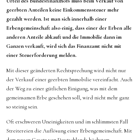
Urteil des Bundesfinanzhofs muss beim Verkauf von
geerbten Anteilen keine Einkommenssteuer mehr
gezahlt werden. Ist man sich innerhalb einer
Erbengemeinschaft also einig, dass einer der Erben alle
anderen Anteile abkauft und die Immobilie dann im
Ganzen verkauft, wird sich das Finanzamt nicht mit
einer Steuerforderung melden.
Mit dieser geänderten Rechtsprechung wird nicht nur
der Verkauf einer geerbten Immobilie vereinfacht. Auch
der Weg zu einer gütlichen Einigung, was mit dem
gemeinsamen Erbe geschehen soll, wird nicht mehr ganz
so steinig sein.
Oft erschweren Uneinigkeiten und im schlimmsten Fall
Streitereien die Auflösung einer Erbengemeinschaft. Mit
dem neuen Gesetz von Deutschlands höchstem