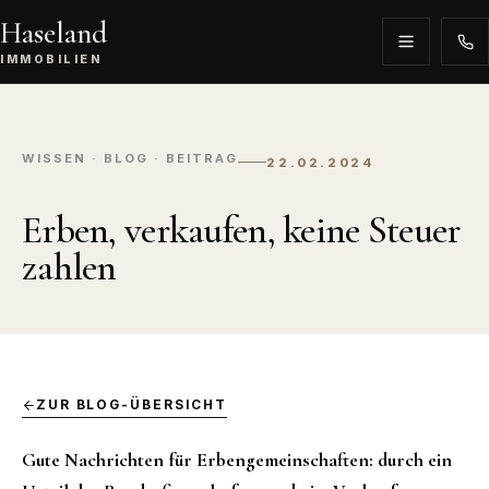
Haseland
IMMOBILIEN
WISSEN · BLOG · BEITRAG
22.02.2024
Erben, verkaufen, keine Steuer
zahlen
ZUR BLOG-ÜBERSICHT
Gute Nachrichten für Erbengemeinschaften: durch ein