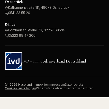
Osnabrück
Katharinenstraße 111, 49078 Osnabrück
0541 33 55 20
Bünde
Holzhauser Straße 79, 32257 Bünde
05223 99 47 200
IVD – Immobilienverband Deutschland
(c)
2026
Haseland Immobilien
Impressum
Datenschutz
Cookie-Einstellungen
Widerrufsbelehrung
Vertrag widerrufen