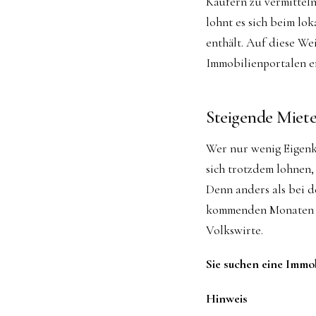
Käufern zu vermitteln
lohnt es sich beim lo
enthält. Auf diese We
Immobilienportalen e
Steigende Miete
Wer nur wenig Eigenka
sich trotzdem lohnen,
Denn anders als bei 
kommenden Monaten no
Volkswirte.
Sie suchen eine Immo
Hinweis