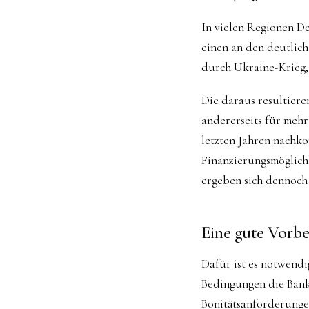
In vielen Regionen D
einen an den deutlich
durch Ukraine-Krieg, 
Die daraus resultiere
andererseits für meh
letzten Jahren nachko
Finanzierungsmöglich
ergeben sich dennoch 
Eine gute Vorber
Dafür ist es notwendi
Bedingungen die Banke
Bonitätsanforderunge