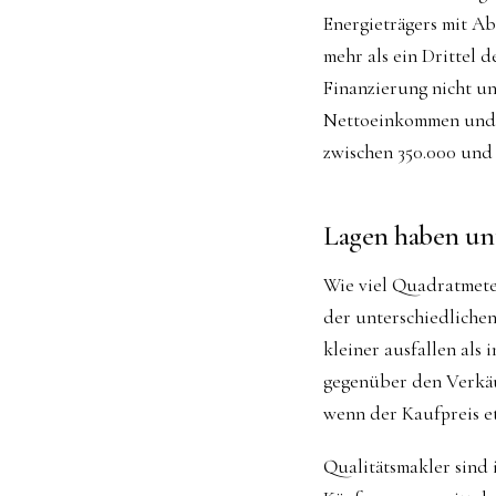
Energieträgers mit Abs
mehr als ein Drittel 
Finanzierung nicht un
Nettoeinkommen und 1
zwischen 350.000 und 
Lagen haben unt
Wie viel Quadratmete
der unterschiedliche
kleiner ausfallen als
gegenüber den Verkäu
wenn der Kaufpreis e
Qualitätsmakler sind 