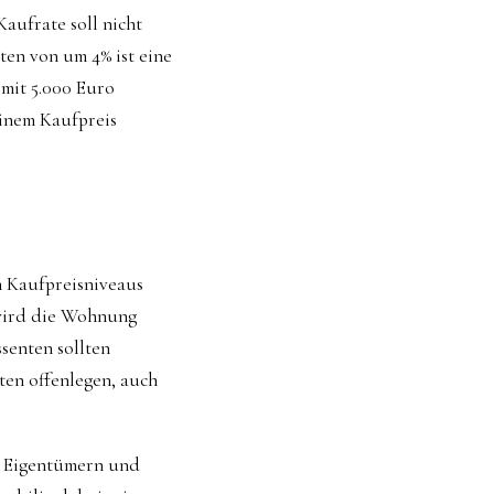
Kaufrate soll nicht
ten von um 4% ist eine
 mit 5.000 Euro
einem Kaufpreis
n Kaufpreisniveaus
 wird die Wohnung
ssenten sollten
ten offenlegen, auch
on Eigentümern und