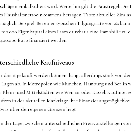
chlägen einkalkuliert wird. Weiterhin gilt die Faustregel: Die 
des Haushaltsnettoeinkommens betragen. Trotz aktueller Zinslas
möglich. Beispiel: Bei einer typischen Tilgungsrate von 2% kann
00.000 Eigenkapital eines Paars durchaus eine Immobilie zu 
400.000 Euro finanziert werden.
erschiedliche Kaufniveaus
r damit gekauft werden können, hängt allerdings stark von de
n Lagen ab. In Metropolen wie München, Hamburg und Berlin
 in Klein- und Mittelstädten wie Weimar oder Kassel. Kaufintere
fern in der aktuellen Marktlage ihre Finanzierungsmöglichkei
twas über den eigenen Grenzen liegt.
in der Lage, zwischen unterschiedlichen Preisvorstellungen v