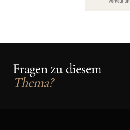
Verkauf un
Fragen zu diesem
Thema?