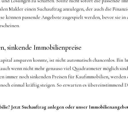
 und Lösungen zu schaffen. Sollte nicht sofort die passende Imm
kalen Makler einen Suchauftrag anzulegen, der auch die Finanz
ise können passende Angebote zugespielt werden, bevor sie in
rscheinen.
n, sinkende Immobilienpreise
pital ansparen konnte, ist nicht automatisch chancenlos. Ein
 auch wenn nicht mehr genauso viel Quadratmeter möglich sind 
den immer noch sinkenden Preisen für Kaufimmobilien, werden 
ch einmal kräftig steigen. So erwarten es übereinstimmend 
bilie? Jetzt Suchauftrag anlegen oder unser Immobilienangebo