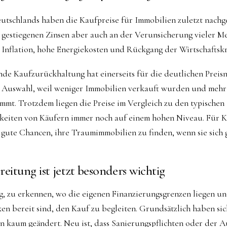
eutschlands haben die Kaufpreise für Immobilien zuletzt nachg
 gestiegenen Zinsen aber auch an der Verunsicherung vieler M
Inflation, hohe Energiekosten und Rückgang der Wirtschaftskr
nde Kaufzurückhaltung hat einerseits für die deutlichen Preisn
r Auswahl, weil weniger Immobilien verkauft wurden und mehr
mmt. Trotzdem liegen die Preise im Vergleich zu den typischen
keiten von Käufern immer noch auf einem hohen Niveau. Für K
gute Chancen, ihre Traumimmobilien zu finden, wenn sie sich 
eitung ist jetzt besonders wichtig
g, zu erkennen, wo die eigenen Finanzierungsgrenzen liegen u
n bereit sind, den Kauf zu begleiten. Grundsätzlich haben sic
n kaum geändert. Neu ist, dass Sanierungspflichten oder der A