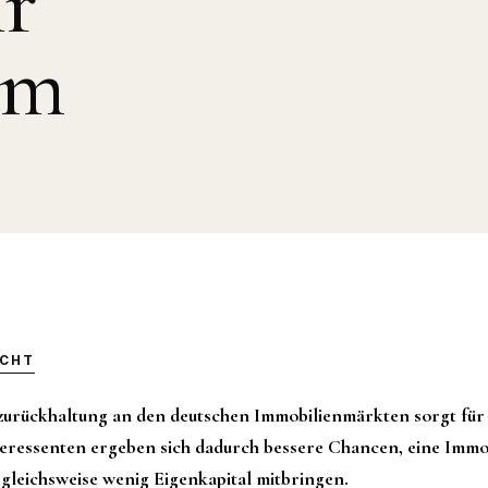
r
am
ICHT
zurückhaltung an den deutschen Immobilienmärkten sorgt für 
eressenten ergeben sich dadurch bessere Chancen, eine Immob
ergleichsweise wenig Eigenkapital mitbringen.