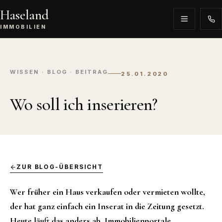
Haseland
IMMOBILIEN
WISSEN · BLOG · BEITRAG
25.01.2020
Wo soll ich inserieren?
ZUR BLOG-ÜBERSICHT
Wer früher ein Haus verkaufen oder vermieten wollte,
der hat ganz einfach ein Inserat in die Zeitung gesetzt.
Heute läuft das anders ab. Immobilienportale,