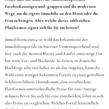
Facebookanzeigen und -gruppen sind die modernen
Wege, um die eigene Immobilie an den Mann oder die
Frau zu bringen. Aber welche dieser zahlreichen
Plattformen eignet sich für Sie am besten?
Immobilienscout24 ist wohl das bekannteste der
Immobilienportale im Internet. Dementsprechend sind
hier auch die meisten Mieter und Käufer unterwegs. Das
hat seine Vor- und Nachteile. In Zeiten, in denen die
Nachfrage sehr viel höher ist als das Angebot, kann die
Wahl eines weniger bekannten Portals zu einer gewollten
Selektion führen. Hinzukommt, dass verschiedene
Plattformen unterschiedliche Preise für eine Anzeige
nehmen. Bevor Sie sich für eine entscheiden, lohnt es sich
also Preise zu vergleichen. Welches Portal letztendlich