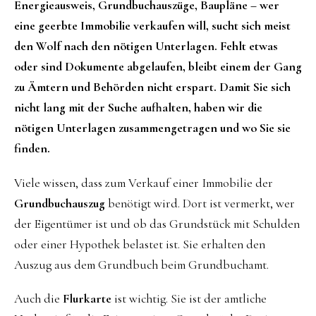
Energieausweis, Grundbuchauszüge, Baupläne – wer
eine geerbte Immobilie verkaufen will, sucht sich meist
den Wolf nach den nötigen Unterlagen. Fehlt etwas
oder sind Dokumente abgelaufen, bleibt einem der Gang
zu Ämtern und Behörden nicht erspart. Damit Sie sich
nicht lang mit der Suche aufhalten, haben wir die
nötigen Unterlagen zusammengetragen und wo Sie sie
finden.
Viele wissen, dass zum Verkauf einer Immobilie der
Grundbuchauszug
benötigt wird. Dort ist vermerkt, wer
der Eigentümer ist und ob das Grundstück mit Schulden
oder einer Hypothek belastet ist. Sie erhalten den
Auszug aus dem Grundbuch beim Grundbuchamt.
Auch die
Flurkarte
ist wichtig. Sie ist der amtliche