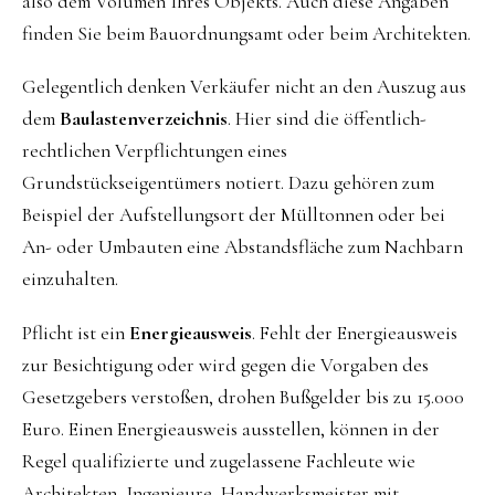
also dem Volumen Ihres Objekts. Auch diese Angaben
finden Sie beim Bauordnungsamt oder beim Architekten.
Gelegentlich denken Verkäufer nicht an den Auszug aus
dem
Baulastenverzeichnis
. Hier sind die öffentlich-
rechtlichen Verpflichtungen eines
Grundstückseigentümers notiert. Dazu gehören zum
Beispiel der Aufstellungsort der Mülltonnen oder bei
An- oder Umbauten eine Abstandsfläche zum Nachbarn
einzuhalten.
Pflicht ist ein
Energieausweis
. Fehlt der Energieausweis
zur Besichtigung oder wird gegen die Vorgaben des
Gesetzgebers verstoßen, drohen Bußgelder bis zu 15.000
Euro. Einen Energieausweis ausstellen, können in der
Regel qualifizierte und zugelassene Fachleute wie
Architekten, Ingenieure, Handwerksmeister mit