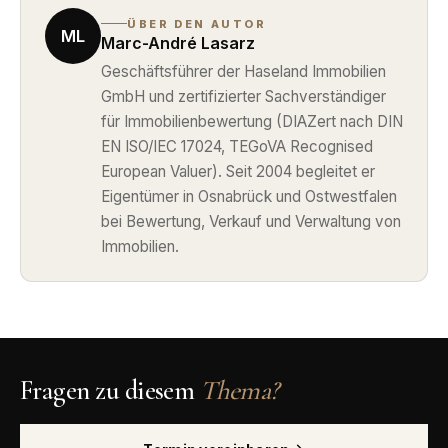
ÜBER DEN AUTOR
ML
Marc-André Lasarz
Geschäftsführer der Haseland Immobilien
GmbH und zertifizierter Sachverständiger
für Immobilienbewertung (DIAZert nach DIN
EN ISO/IEC 17024, TEGoVA Recognised
European Valuer). Seit 2004 begleitet er
Eigentümer in Osnabrück und Ostwestfalen
bei Bewertung, Verkauf und Verwaltung von
Immobilien.
Fragen zu diesem
Thema?