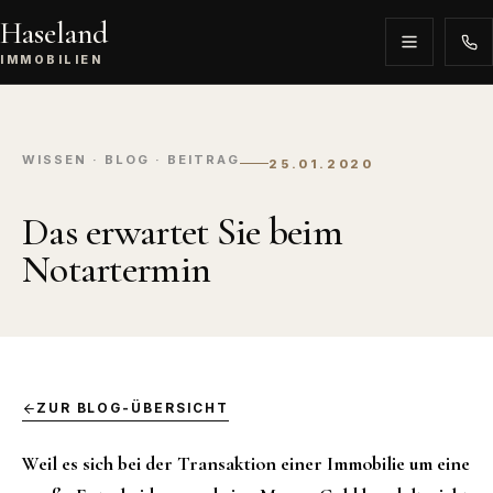
Haseland
IMMOBILIEN
WISSEN · BLOG · BEITRAG
25.01.2020
Das erwartet Sie beim
Notartermin
ZUR BLOG-ÜBERSICHT
Weil es sich bei der Transaktion einer Immobilie um eine