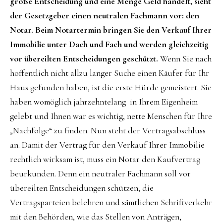
große Entscheidung und eine Menge Geld handelt, sieht
der Gesetzgeber einen neutralen Fachmann vor: den
Notar. Beim Notartermin bringen Sie den Verkauf Ihrer
Immobilie unter Dach und Fach und werden gleichzeitig
vor übereilten Entscheidungen geschützt.
Wenn Sie nach
hoffentlich nicht allzu langer Suche einen Käufer für Ihr
Haus gefunden haben, ist die erste Hürde gemeistert. Sie
haben womöglich jahrzehntelang in Ihrem Eigenheim
gelebt und Ihnen war es wichtig, nette Menschen für Ihre
„Nachfolge“ zu finden. Nun steht der Vertragsabschluss
an. Damit der Vertrag für den Verkauf Ihrer Immobilie
rechtlich wirksam ist, muss ein Notar den Kaufvertrag
beurkunden. Denn ein neutraler Fachmann soll vor
übereilten Entscheidungen schützen, die
Vertragsparteien belehren und sämtlichen Schriftverkehr
mit den Behörden, wie das Stellen von Anträgen,