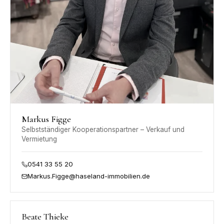
Markus Figge
Selbstständiger Kooperationspartner – Verkauf und
Vermietung
0541 33 55 20
Markus.Figge@haseland-immobilien.de
Haseland
Beate Thieke
IMMOBILIEN