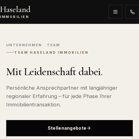
Haseland
IMMOBILIEN
UNTERNEHMEN · TEAM
TEAM HASELAND IMMOBILIEN
Mit Leidenschaft dabei.
Persönliche Ansprechpartner mit langjähriger
regionaler Erfahrung – für jede Phase Ihrer
Immobilientransaktion.
Stellenangebote