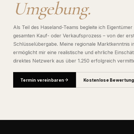
Umgebung.
Als Teil des Haseland-Teams begleite ich Eigentüme
gesamten Kauf- oder Verkaufsprozess – von der erst
Schlüsselübergabe. Meine regionale Marktkenntnis
ermöglicht mir eine realistische und ehrliche Einsch
direktes Netzwerk aus über 1.250 erfolgreich vermitt
Termin vereinbaren
Kostenlose Bewertun