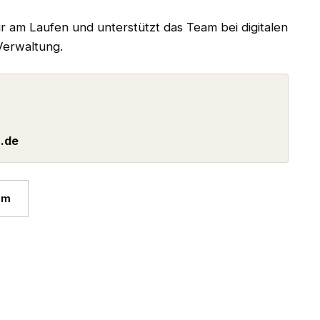
ur am Laufen und unterstützt das Team bei digitalen
erwaltung.
.de
am