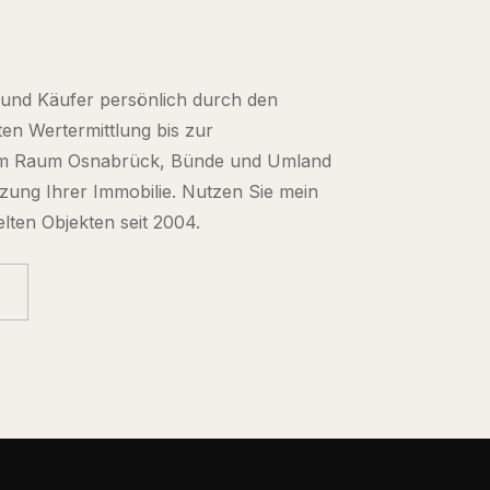
r und Käufer persönlich durch den
en Wertermittlung bis zur
 im Raum Osnabrück, Bünde und Umland
ätzung Ihrer Immobilie. Nutzen Sie mein
elten Objekten seit 2004.
g