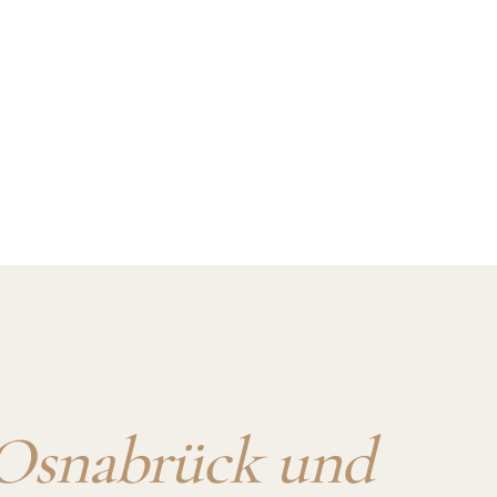
Osnabrück und