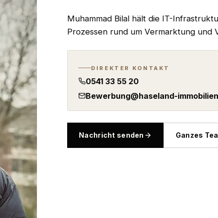
Muhammad Bilal hält die IT-Infrastrukt
Prozessen rund um Vermarktung und V
DIREKTER KONTAKT
0541 33 55 20
Bewerbung@haseland-immobilien
Nachricht senden
Ganzes Te