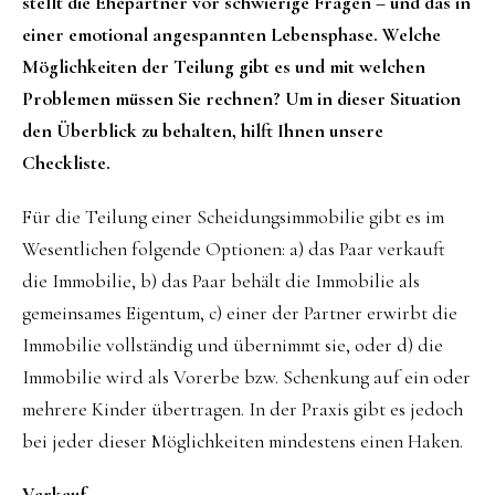
stellt die Ehepartner vor schwierige Fragen – und das in
einer emotional angespannten Lebensphase. Welche
Möglichkeiten der Teilung gibt es und mit welchen
Problemen müssen Sie rechnen? Um in dieser Situation
den Überblick zu behalten, hilft Ihnen unsere
Checkliste.
Für die Teilung einer Scheidungsimmobilie gibt es im
Wesentlichen folgende Optionen: a) das Paar verkauft
die Immobilie, b) das Paar behält die Immobilie als
gemeinsames Eigentum, c) einer der Partner erwirbt die
Immobilie vollständig und übernimmt sie, oder d) die
Immobilie wird als Vorerbe bzw. Schenkung auf ein oder
mehrere Kinder übertragen. In der Praxis gibt es jedoch
bei jeder dieser Möglichkeiten mindestens einen Haken.
Verkauf