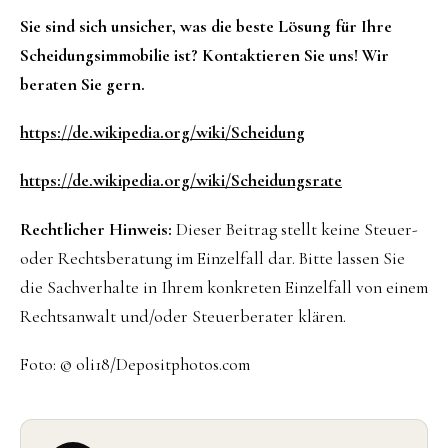
Sie sind sich unsicher, was die beste Lösung für Ihre
Scheidungsimmobilie ist? Kontaktieren Sie uns! Wir
beraten Sie gern.
https://de.wikipedia.org/wiki/Scheidung
https://de.wikipedia.org/wiki/Scheidungsrate
Rechtlicher Hinweis:
Dieser Beitrag stellt keine Steuer-
oder Rechtsberatung im Einzelfall dar. Bitte lassen Sie
die Sachverhalte in Ihrem konkreten Einzelfall von einem
Rechtsanwalt und/oder Steuerberater klären.
Foto: © oli18/Depositphotos.com