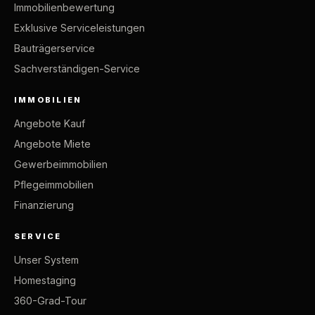
Immobilienbewertung
Exklusive Serviceleistungen
Bauträgerservice
Sachverständigen-Service
IMMOBILIEN
Angebote Kauf
Angebote Miete
Gewerbeimmobilien
Pflegeimmobilien
Finanzierung
SERVICE
Unser System
Homestaging
360-Grad-Tour