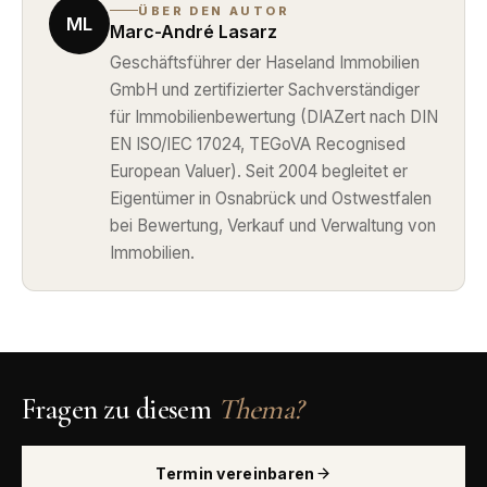
ÜBER DEN AUTOR
ML
Marc-André Lasarz
Geschäftsführer der Haseland Immobilien
GmbH und zertifizierter Sachverständiger
für Immobilienbewertung (DIAZert nach DIN
EN ISO/IEC 17024, TEGoVA Recognised
European Valuer). Seit 2004 begleitet er
Eigentümer in Osnabrück und Ostwestfalen
bei Bewertung, Verkauf und Verwaltung von
Immobilien.
Fragen zu diesem
Thema?
Termin vereinbaren